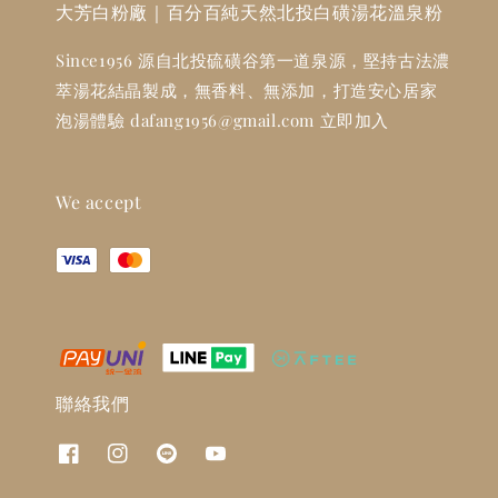
大芳白粉廠｜百分百純天然北投白磺湯花溫泉粉
Since1956 源自北投硫磺谷第一道泉源，堅持古法濃
萃湯花結晶製成，無香料、無添加，打造安心居家
泡湯體驗 dafang1956@gmail.com 立即加入
We accept
聯絡我們