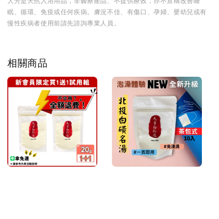
大芳是天然入浴用品，非醫療產品、不提供療效，亦不宣稱改善睡
眠、循環、免疫或任何疾病。膚況不佳、有傷口、孕婦、嬰幼兒或有
慢性疾病者使用前請先諮詢專業人員。
相關商品