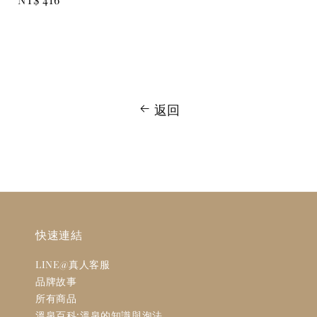
price
price
返回
快速連結
LINE@真人客服
品牌故事
所有商品
溫泉百科:溫泉的知識與泡法