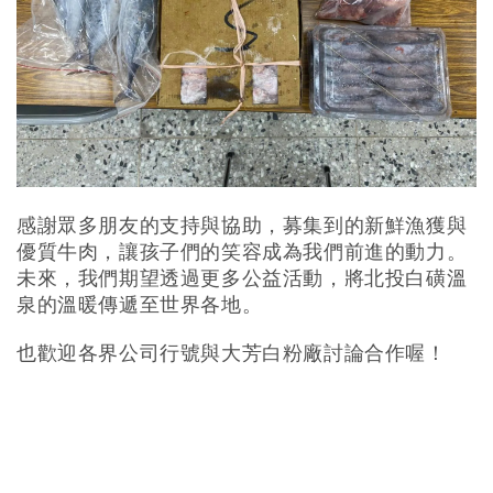
感謝眾多朋友的支持與協助，募集到的新鮮漁獲與
優質牛肉，讓孩子們的笑容成為我們前進的動力。
未來，我們期望透過更多公益活動，將北投白磺溫
泉的溫暖傳遞至世界各地。
也歡迎各界公司行號與大芳白粉廠討論合作喔！