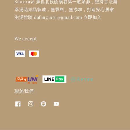
Since1956 源自北投硫磺谷第一道泉源，堅持古法濃
萃湯花結晶製成，無香料、無添加，打造安心居家
泡湯體驗 dafang1956@gmail.com 立即加入
We accept
聯絡我們