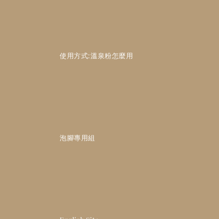
                    使用方式:溫泉粉怎麼用

                    泡腳專用組
