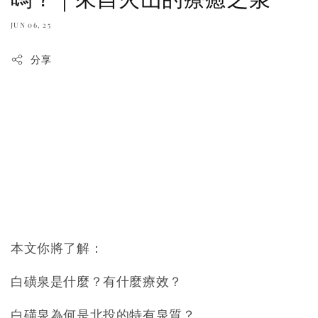
JUN 06, 25
分享
本文你將了解：
白磺泉是什麼？有什麼療效？
白磺泉為何是北投的特有泉質？