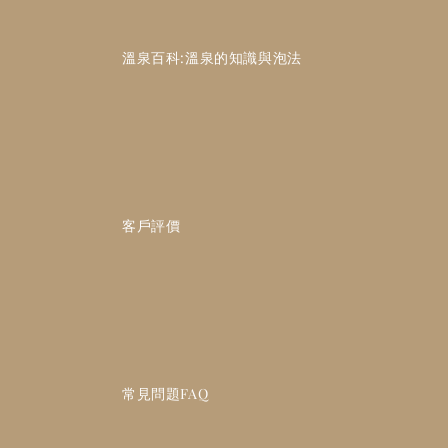
                    溫泉百科:溫泉的知識與泡法

                    客戶評價

                    常見問題FAQ
