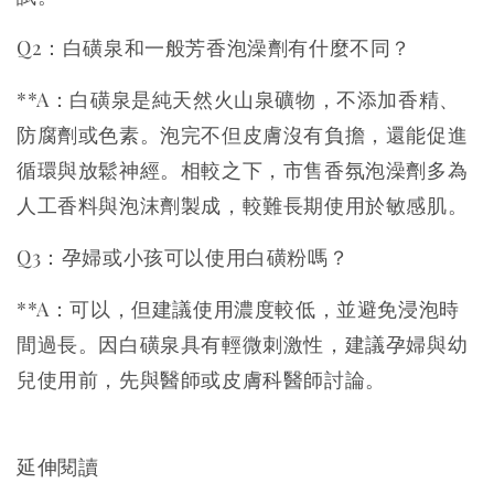
Q2：白磺泉和一般芳香泡澡劑有什麼不同？
**A：白磺泉是純天然火山泉礦物，不添加香精、
防腐劑或色素。泡完不但皮膚沒有負擔，還能促進
循環與放鬆神經。相較之下，市售香氛泡澡劑多為
人工香料與泡沫劑製成，較難長期使用於敏感肌。
Q3：孕婦或小孩可以使用白磺粉嗎？
**A：可以，但建議使用濃度較低，並避免浸泡時
間過長。因白磺泉具有輕微刺激性，建議孕婦與幼
兒使用前，先與醫師或皮膚科醫師討論。
延伸閱讀