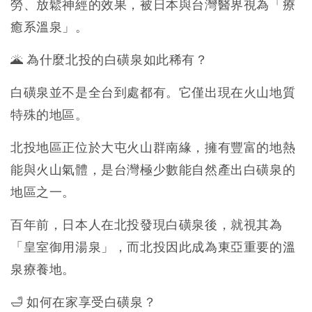
勞、放鬆神經的效果，被日本與台灣醫界視為「療
癒系溫泉」。
🌋 為什麼北投的白磺泉如此稀有？
白磺泉並不是全台到處都有。它僅出現在火山地質
特殊的地區。
北投地區正位於大屯火山群南緣，擁有豐富的地熱
能與火山氣體，是台灣極少數能自然產出白磺泉的
地區之一。
百年前，日本人在北投發現白磺泉後，就視其為
「皇室御用湯泉」，而北投因此成為東亞重要的溫
泉療養地。
🛁 如何在家享受白磺泉？