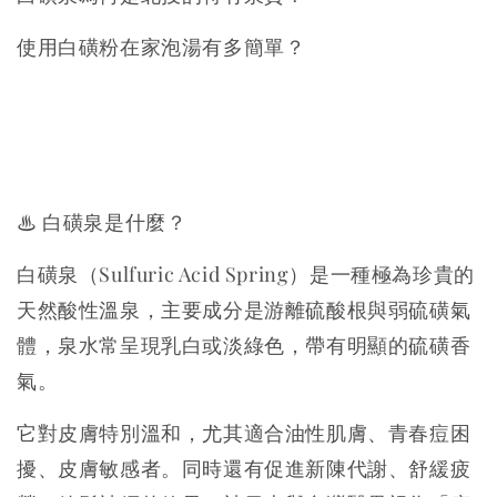
使用白磺粉在家泡湯有多簡單？
♨ 白磺泉是什麼？
白磺泉（Sulfuric Acid Spring）是一種極為珍貴的
天然酸性溫泉，主要成分是游離硫酸根與弱硫磺氣
體，泉水常呈現乳白或淡綠色，帶有明顯的硫磺香
氣。
它對皮膚特別溫和，尤其適合油性肌膚、青春痘困
擾、皮膚敏感者。同時還有促進新陳代謝、舒緩疲