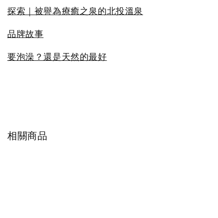
探索｜被譽為療癒之泉的北投溫泉
品牌故事
要泡澡？還是天然的最好
相關商品