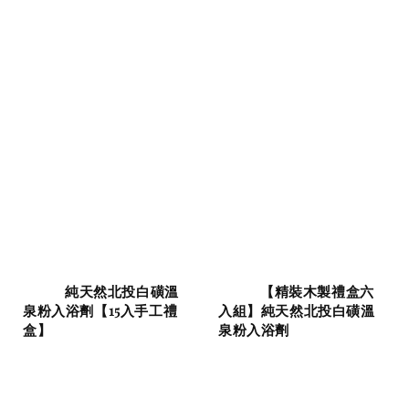
          純天然北投白磺溫
          【精裝木製禮盒六
泉粉入浴劑【15入手工禮
入組】純天然北投白磺溫
盒】

泉粉入浴劑
