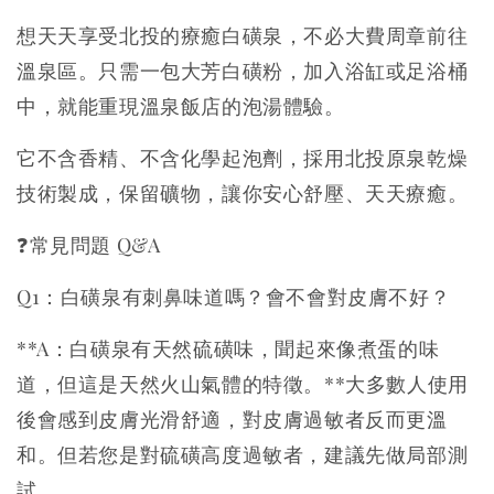
想天天享受北投的療癒白磺泉，不必大費周章前往
溫泉區。只需一包大芳白磺粉，加入浴缸或足浴桶
中，就能重現溫泉飯店的泡湯體驗。
它不含香精、不含化學起泡劑，採用北投原泉乾燥
技術製成，保留礦物，讓你安心舒壓、天天療癒。
❓常見問題 Q&A
Q1：白磺泉有刺鼻味道嗎？會不會對皮膚不好？
**A：白磺泉有天然硫磺味，聞起來像煮蛋的味
道，但這是天然火山氣體的特徵。**大多數人使用
後會感到皮膚光滑舒適，對皮膚過敏者反而更溫
和。但若您是對硫磺高度過敏者，建議先做局部測
試。