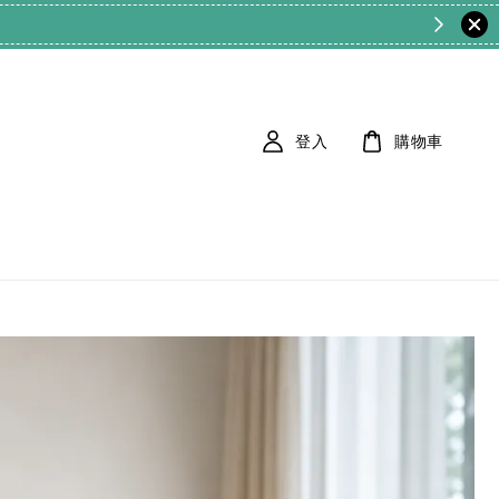
登入
購物車