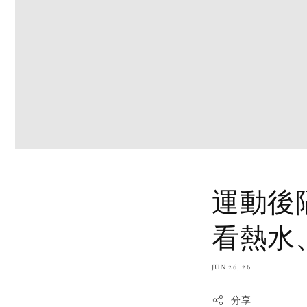
運動後
看熱水
JUN 26, 26
分享