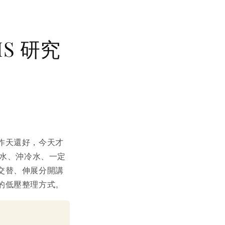
S 研究
昨天還好，今天才
熱水、沖冷水、一定
交替、伸展分開講
的低壓整理方式。