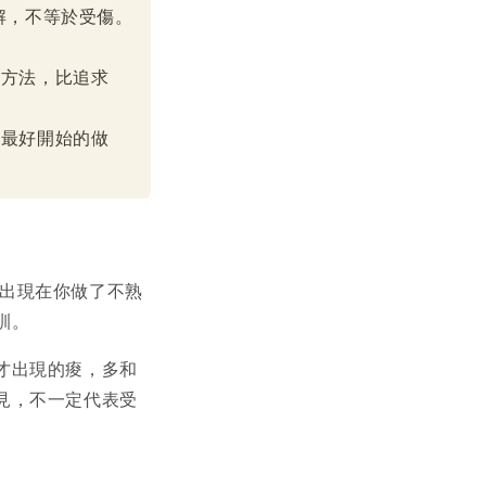
緩解，不等於受傷。
的方法，比追求
、最好開始的做
顯。它常出現在你做了不熟
訓。
才出現的痠，多和
見，不一定代表受