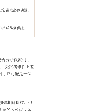
把它當成必做功課。
它當成防痠保證。
統合分析觀察到，
位、受試者條件上差
腳，它可能是一個
肉損傷相關指標。但
訓練的人來說，習