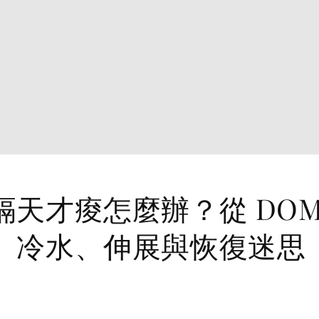
隔天才痠怎麼辦？從 DOM
、冷水、伸展與恢復迷思