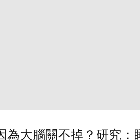
因為大腦關不掉？研究：睡