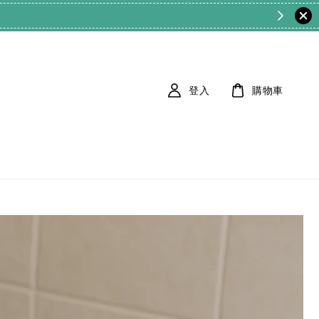
登入
購物車