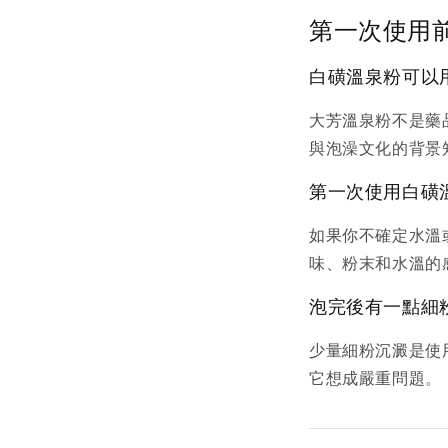
第一次使用
白磺溫泉粉可以
大芳溫泉粉不是藥
與泡澡文化的背景
第一次使用白磺
如果你不確定水溫
味、粉末和水溫的
泡完後有一點細
少量細粉沉澱是使
它想成嚴重問題。