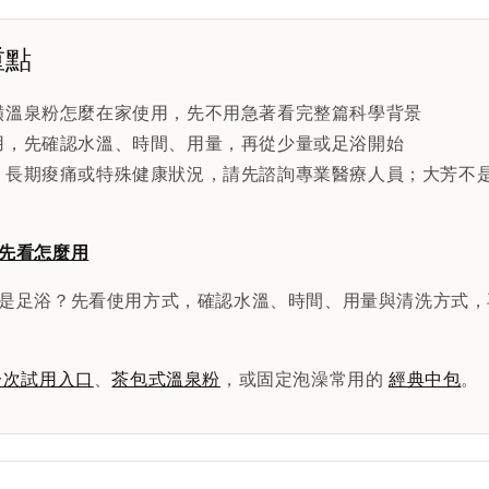
重點
磺溫泉粉怎麼在家使用，先不用急著看完整篇科學背景
用，先確認水溫、時間、用量，再從少量或足浴開始
、長期痠痛或特殊健康狀況，請先諮詢專業醫療人員；大芳不
先看怎麼用
是足浴？先看使用方式，確認水溫、時間、用量與清洗方式，
一次試用入口
、
茶包式溫泉粉
，或固定泡澡常用的
經典中包
。