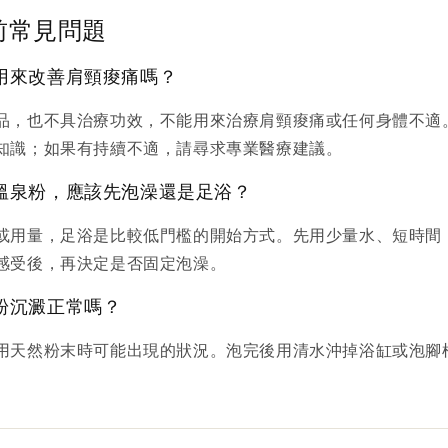
前常見問題
用來改善肩頸痠痛嗎？
品，也不具治療功效，不能用來治療肩頸痠痛或任何身體不適
知識；如果有持續不適，請尋求專業醫療建議。
溫泉粉，應該先泡澡還是足浴？
或用量，足浴是比較低門檻的開始方式。先用少量水、短時間
感受後，再決定是否固定泡澡。
粉沉澱正常嗎？
用天然粉末時可能出現的狀況。泡完後用清水沖掉浴缸或泡腳