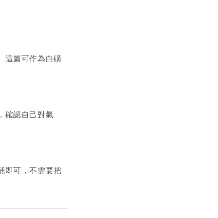
。這篇可作為白磺
，確認自己對氣
桶即可，不需要把