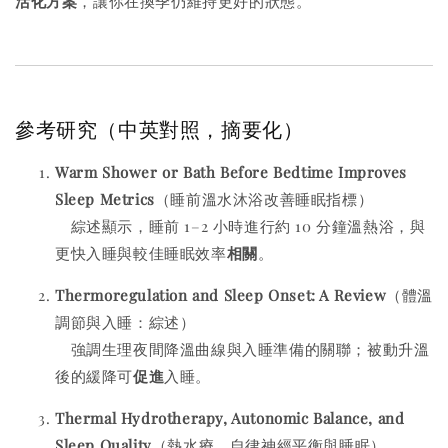
活化方案
，讓你在換季仍維持更好的狀態。
參考研究（中英對照，摘要化）
Warm Shower or Bath Before Bedtime Improves
Sleep Metrics
（睡前溫水沐浴改善睡眠指標）
綜述顯示，睡前 1–2 小時進行約 10 分鐘溫熱浴，與
更快入睡與較佳睡眠效率
相關
。
Thermoregulation and Sleep Onset: A Review
（體溫
調節與入睡：綜述）
強調生理夜間降溫曲線與入睡準備的關聯；被動升溫
後的緩降可
促進
入睡。
Thermal Hydrotherapy, Autonomic Balance, and
Sleep Quality
（熱水療、自律神經平衡與睡眠）