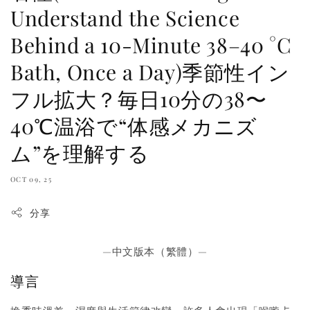
Understand the Science
Behind a 10-Minute 38–40 °C
Bath, Once a Day)季節性イン
フル拡大？毎日10分の38〜
40℃温浴で“体感メカニズ
ム”を理解する
OCT 09, 25
分享
—中文版本（繁體）—
導言