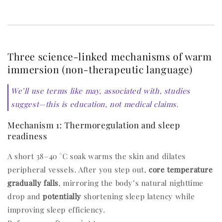
Three science-linked mechanisms of warm
immersion (non-therapeutic language)
We’ll use terms like
may, associated with, studies
suggest
—this is education, not medical claims.
Mechanism 1: Thermoregulation and sleep
readiness
A short 38–40 °C soak warms the skin and dilates
peripheral vessels. After you step out,
core temperature
gradually falls
, mirroring the body’s natural nighttime
drop and
potentially
shortening sleep latency while
improving sleep efficiency.