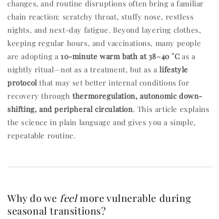
changes, and routine disruptions often bring a familiar
chain reaction: scratchy throat, stuffy nose, restless
nights, and next-day fatigue. Beyond layering clothes,
keeping regular hours, and vaccinations, many people
are adopting a
10-minute warm bath at 38–40 °C
as a
nightly ritual—not as a treatment, but as a
lifestyle
protocol
that may set better internal conditions for
recovery through
thermoregulation, autonomic down-
shifting, and peripheral circulation
. This article explains
the science in plain language and gives you a simple,
repeatable routine.
Why do we
feel
more vulnerable during
seasonal transitions?