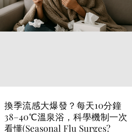
換季流感大爆發？每天10分鐘
38–40℃溫泉浴，科學機制一次
看懂(Seasonal Flu Surges?