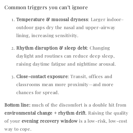
Common triggers you can’t ignore
Temperature & mucosal dryness
: Larger indoor–
outdoor gaps dry the nasal and upper-airway
lining, increasing sensitivity.
Rhythm disruption & sleep debt
: Changing
daylight and routines can reduce deep sleep,
raising daytime fatigue and nighttime arousal.
Close-contact exposure
: Transit, offices and
classrooms mean more proximity—and more
chances for spread.
Bottom line:
much of the discomfort is a double hit from
environmental change + rhythm drift
. Raising the quality
of your
evening recovery window
is a low-risk, low-cost
way to cope.