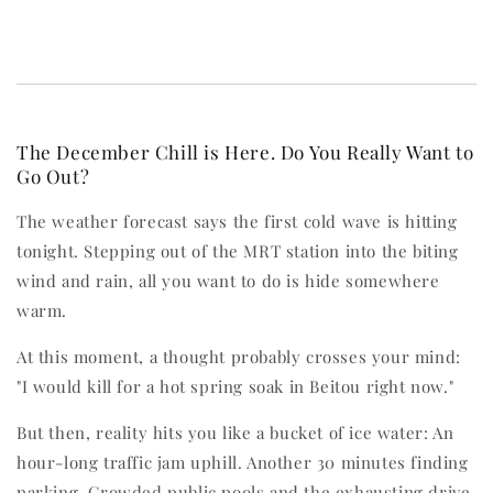
The December Chill is Here. Do You Really Want to
Go Out?
The weather forecast says the first cold wave is hitting
tonight. Stepping out of the MRT station into the biting
wind and rain, all you want to do is hide somewhere
warm.
At this moment, a thought probably crosses your mind:
"I would kill for a hot spring soak in Beitou right now."
But then, reality hits you like a bucket of ice water: An
hour-long traffic jam uphill. Another 30 minutes finding
parking. Crowded public pools and the exhausting drive