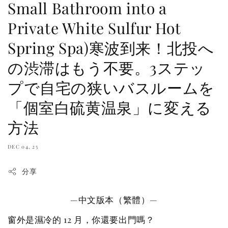
Small Bathroom into a
Private White Sulfur Hot
Spring Spa)寒波到来！北投へ
の渋滞はもう不要。3ステッ
プで自宅の狭いバスルームを
「個室白硫黄温泉」に変える
方法
DEC 04, 25
分享
—中文版本（繁體）—
窗外是濕冷的 12 月，你還要出門嗎？