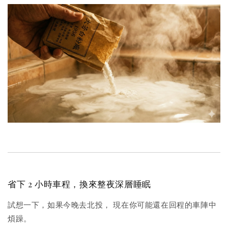
省下 2 小時車程，換來整夜深層睡眠
試想一下，如果今晚去北投， 現在你可能還在回程的車陣中
煩躁。