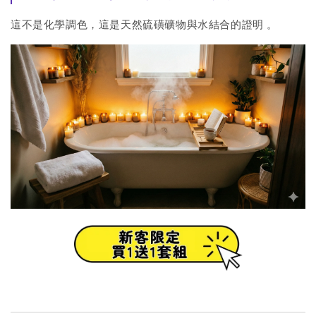
這不是化學調色，這是天然硫磺礦物與水結合的證明
。