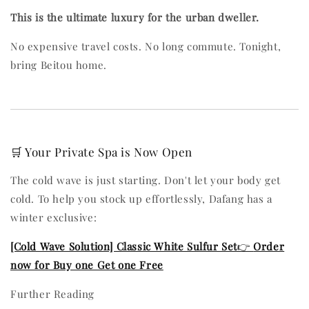
This is the ultimate luxury for the urban dweller.
No expensive travel costs. No long commute. Tonight,
bring Beitou home.
🛒 Your Private Spa is Now Open
The cold wave is just starting. Don't let your body get
cold. To help you stock up effortlessly, Dafang has a
winter exclusive:
[Cold Wave Solution] Classic White Sulfur Set
👉
Order
now for Buy one Get one Free
Further Reading