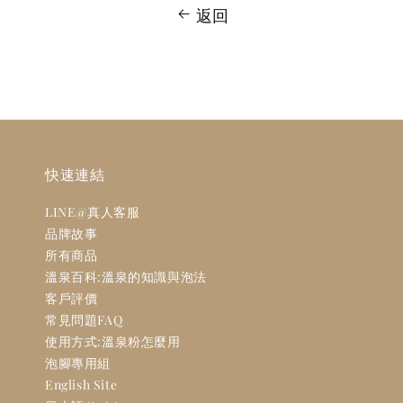
返回
快速連結
LINE@真人客服
品牌故事
所有商品
溫泉百科:溫泉的知識與泡法
客戶評價
常見問題FAQ
使用方式:溫泉粉怎麼用
泡腳專用組
English Site