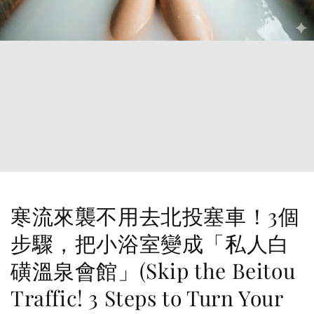
寒流來襲不用去北投塞車！3個
步驟，把小浴室變成「私人白
磺溫泉會館」(Skip the Beitou
Traffic! 3 Steps to Turn Your