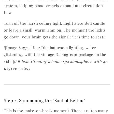
system, helping blood vessels expand and circulation
flow.
Turn off the harsh ceiling light. Light a scented candle
or leave a small, warm lamp on. The moment the lights
go down, your brain gets the signal: "It is time to rest."
![Image Suggestion: Dim bathroom lighting, water
glistening, with the vintage Dafang 1956 package on the
side.]
(Alt text: Creating a home spa atmosphere with 42
degree water)
Step 2: Summoning the "Soul of Beitou"
This is the make-or-break moment. There are too many