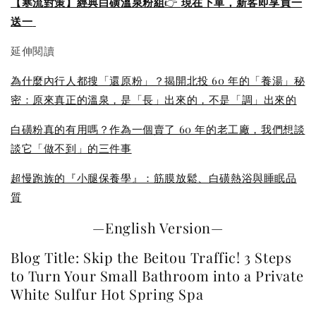
【寒流對策】經典白磺溫泉粉組
👉
現在下單，新客即享買一
送一
延伸閱讀
為什麼內行人都搜「還原粉」？揭開北投 60 年的「養湯」秘
密：原來真正的溫泉，是「長」出來的，不是「調」出來的
白磺粉真的有用嗎？作為一個賣了 60 年的老工廠，我們想談
談它「做不到」的三件事
超慢跑族的『小腿保養學』：筋膜放鬆、白磺熱浴與睡眠品
質
—English Version—
Blog Title: Skip the Beitou Traffic! 3 Steps
to Turn Your Small Bathroom into a Private
White Sulfur Hot Spring Spa