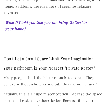
home. Suddenly, the idea doesn't seem so relaxing
anymore.
What if I told you that you can bring "Beitou" to
your home?
Don't Let a Small Space Limit Your Imagination
Your Bathroom is Your Nearest "Private Resort"
Many people think their bathroom is too small. They
believe without a hotel-sized tub, there is no "luxury."
Actually, this is a huge misconception. Because the space
is small, the steam gathers faster. Because it is your