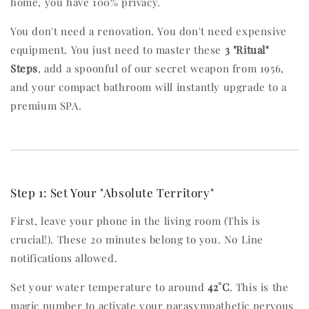
home, you have 100% privacy.
You don't need a renovation. You don't need expensive
equipment. You just need to master these
3 "Ritual"
Steps
, add a spoonful of our secret weapon from 1956,
and your compact bathroom will instantly upgrade to a
premium SPA.
Step 1: Set Your "Absolute Territory"
First, leave your phone in the living room (This is
crucial!). These 20 minutes belong to you. No Line
notifications allowed.
Set your water temperature to around
42°C
. This is the
magic number to activate your parasympathetic nervous