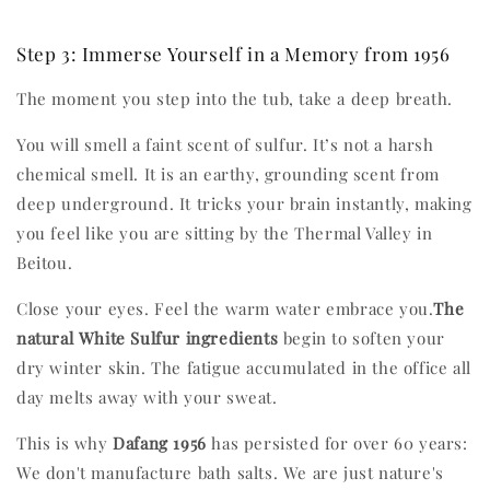
Step 3: Immerse Yourself in a Memory from 1956
The moment you step into the tub, take a deep breath.
You will smell a faint scent of sulfur. It’s not a harsh
chemical smell. It is an earthy, grounding scent from
deep underground. It tricks your brain instantly, making
you feel like you are sitting by the Thermal Valley in
Beitou.
Close your eyes. Feel the warm water embrace you.
The
natural White Sulfur ingredients
begin to soften your
dry winter skin. The fatigue accumulated in the office all
day melts away with your sweat.
This is why
Dafang 1956
has persisted for over 60 years:
We don't manufacture bath salts. We are just nature's