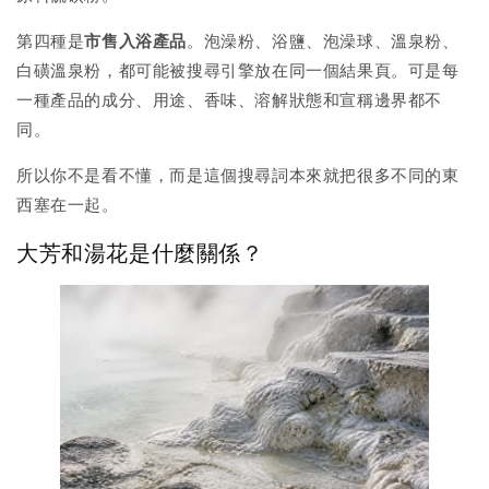
第四種是
市售入浴產品
。泡澡粉、浴鹽、泡澡球、溫泉粉、
白磺溫泉粉，都可能被搜尋引擎放在同一個結果頁。可是每
一種產品的成分、用途、香味、溶解狀態和宣稱邊界都不
同。
所以你不是看不懂，而是這個搜尋詞本來就把很多不同的東
西塞在一起。
大芳和湯花是什麼關係？