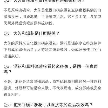
不是原料硫磺粉。大芳是北投白磺泉湯花直接磨粉裝袋的白
磺溫泉粉，用於泡澡、半身浴或足浴。它不是工業、農業或
民間外用語境裡的原料硫磺粉。
Q3：大芳和湯花是什麼關係？
大芳的原料來自北投白磺泉湯花。湯花是溫泉水在特定條件
下形成的礦物結晶；大芳將其研磨裝袋，做成居家使用的白
磺溫泉粉。
Q4：湯花和原料硫磺粉看起來很像，是同一個東西
嗎？
不是。湯花是溫泉礦物結晶，原料硫磺粉則屬於另一種原料
語境。外觀都可能是粉末狀，不代表用途、成分脈絡或安全
邊界相同。
Q5：北投白磺 / 湯花可以直接等於產品功效嗎？