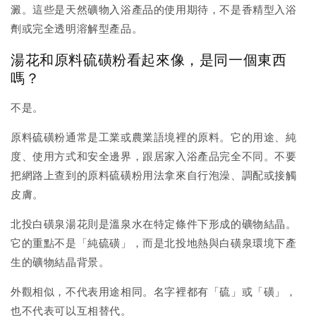
澱。這些是天然礦物入浴產品的使用期待，不是香精型入浴
劑或完全透明溶解型產品。
湯花和原料硫磺粉看起來像，是同一個東西
嗎？
不是。
原料硫磺粉通常是工業或農業語境裡的原料。它的用途、純
度、使用方式和安全邊界，跟居家入浴產品完全不同。不要
把網路上查到的原料硫磺粉用法拿來自行泡澡、調配或接觸
皮膚。
北投白磺泉湯花則是溫泉水在特定條件下形成的礦物結晶。
它的重點不是「純硫磺」，而是北投地熱與白磺泉環境下產
生的礦物結晶背景。
外觀相似，不代表用途相同。名字裡都有「硫」或「磺」，
也不代表可以互相替代。