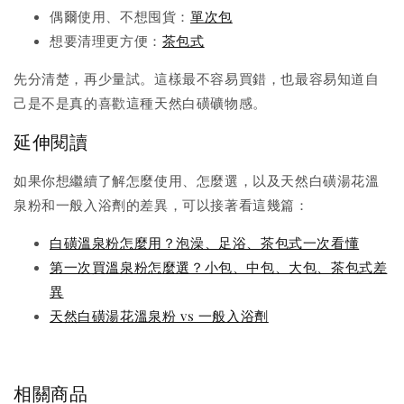
偶爾使用、不想囤貨：
單次包
想要清理更方便：
茶包式
先分清楚，再少量試。這樣最不容易買錯，也最容易知道自
己是不是真的喜歡這種天然白磺礦物感。
延伸閱讀
如果你想繼續了解怎麼使用、怎麼選，以及天然白磺湯花溫
泉粉和一般入浴劑的差異，可以接著看這幾篇：
白磺溫泉粉怎麼用？泡澡、足浴、茶包式一次看懂
第一次買溫泉粉怎麼選？小包、中包、大包、茶包式差
異
天然白磺湯花溫泉粉 vs 一般入浴劑
相關商品