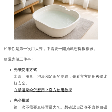
如果你是第一次用大芳，不需要一開始就想得很複雜。
建議先做三件事：
先讀使用方式
水溫、用量、泡澡和足浴的差異，先看官方使用教學比
較安全。
白磺溫泉粉怎麼用？官方使用教學
先少量試
第一次不需要直接買最大包。想確認自己喜不喜歡白磺