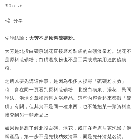
JUN 11, 26
分享
先說結論：
大芳不是原料硫磺粉。
大芳是北投白磺泉湯花直接磨粉裝袋的白磺溫泉粉。湯花不
是原料硫磺粉；白磺溫泉粉也不是工業或農業用途的硫磺
粉。
之所以要先講這件事，是因為很多人搜尋「硫磺粉功效」
時，會在同一頁看到原料硫磺粉、北投白磺泉、湯花、民間
說法、泡湯文章和市售入浴產品。這些內容看起來都跟「硫
磺」有關，但其實不是同一種東西，也不能把某一類資料直
接套到另一類產品上。
如果你是想了解北投白磺、湯花，或正在考慮居家泡澡 / 泡
腳產品，第一步不是先找功效清單，而是先分清楚名詞。