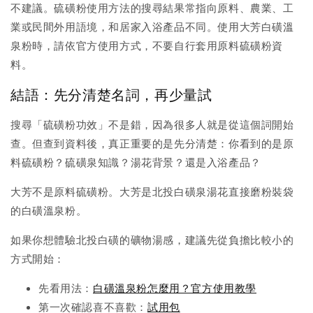
不建議。硫磺粉使用方法的搜尋結果常指向原料、農業、工
業或民間外用語境，和居家入浴產品不同。使用大芳白磺溫
泉粉時，請依官方使用方式，不要自行套用原料硫磺粉資
料。
結語：先分清楚名詞，再少量試
搜尋「硫磺粉功效」不是錯，因為很多人就是從這個詞開始
查。但查到資料後，真正重要的是先分清楚：你看到的是原
料硫磺粉？硫磺泉知識？湯花背景？還是入浴產品？
大芳不是原料硫磺粉。大芳是北投白磺泉湯花直接磨粉裝袋
的白磺溫泉粉。
如果你想體驗北投白磺的礦物湯感，建議先從負擔比較小的
方式開始：
先看用法：
白磺溫泉粉怎麼用？官方使用教學
第一次確認喜不喜歡：
試用包