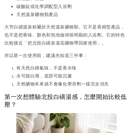
碳酸錠或化學調配型入浴劑
天然溫泉礦物類產品
大芳白磺溫泉粉屬於天然溫泉礦物類。它不是香精型產品，
也不是把香味、顏色和泡泡做得很明顯的入浴劑。它的特色
比較接近「把北投白磺泉湯花礦物帶回家使用」。
所以第一次使用前，建議先知道三件事：
有天然白磺氣味，不是香水味
水可能白濁，底部可能沉澱
天然礦物本來就不會像化學溶劑一樣完全消失
第一次想體驗北投白磺湯感，怎麼開始比較低
壓？