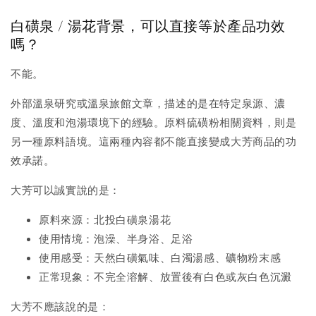
白磺泉 / 湯花背景，可以直接等於產品功效
嗎？
不能。
外部溫泉研究或溫泉旅館文章，描述的是在特定泉源、濃
度、溫度和泡湯環境下的經驗。原料硫磺粉相關資料，則是
另一種原料語境。這兩種內容都不能直接變成大芳商品的功
效承諾。
大芳可以誠實說的是：
原料來源：北投白磺泉湯花
使用情境：泡澡、半身浴、足浴
使用感受：天然白磺氣味、白濁湯感、礦物粉末感
正常現象：不完全溶解、放置後有白色或灰白色沉澱
大芳不應該說的是：