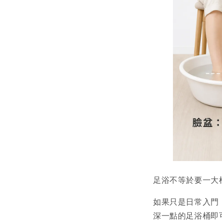
足浴不等於要一大
如果只是日常入門
深一點的足浴桶即