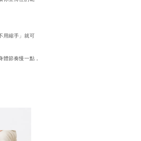
不用縮手」就可
身體節奏慢一點，