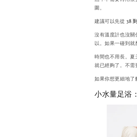
圍。
建議可以先從
38 
沒有溫度計也沒關
以。如果一碰到就
時間也不用長。夏
就已經夠了。不需
如果你想更細地了
小水量足浴