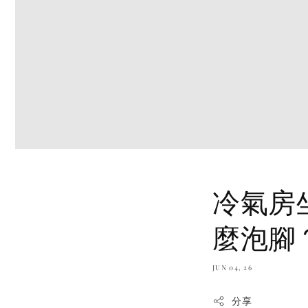
冷氣房
麼泡腳
JUN 04, 26
分享