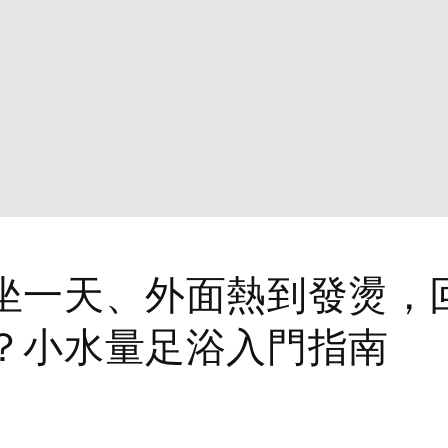
坐一天、外面熱到發燙，
？小水量足浴入門指南