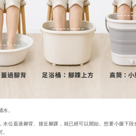
桶水。
，水位蓋過腳背、接近腳踝，就已經可以開始。想要小腿下段
可。