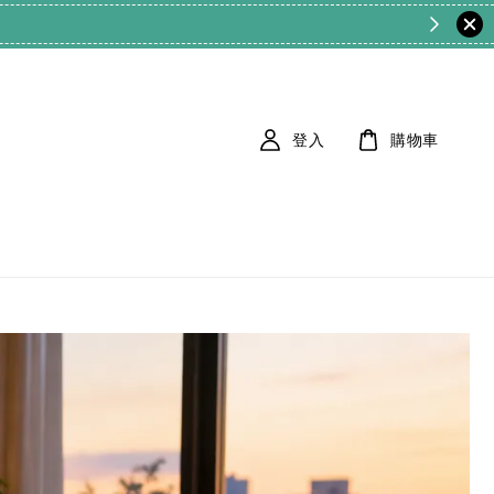
登入
購物車