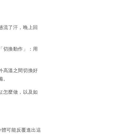
趟流了汗，晚上回
「切換動作」：用
外高溫之間切換好
備。
缸怎麼做，以及如
的身體可能反覆進出這