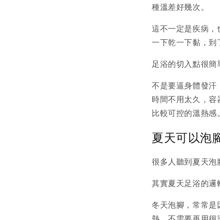
種溫差好幾次。
這不一定是疾病，
一下乾一下黏，到
足浴的切入點很簡
不是要逼身體發汗
時間不用太久，容
比較可控的溫熱感
夏天可以泡
很多人聽到夏天泡
其實夏天足浴的邏
冬天泡腳，常常是
熱，不需要再用很