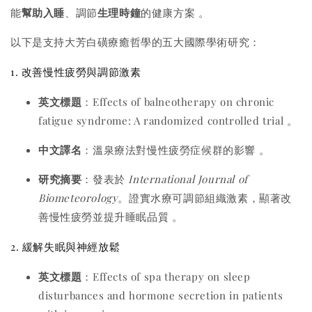
能
幫助入睡
、調節
生理時鐘
的健康方案
。
以下是支持大芳白磺療癒哲學的五大國際學術研究：
1. 改善慢性疲勞與調節激素
英文標題
：Effects of balneotherapy on chronic
fatigue syndrome: A randomized controlled trial
。
中文譯名
：溫泉療法對慢性疲勞症候群的影響
。
研究摘要
：發表於
International Journal of
Biometeorology
。證實水療可調節組織激素，顯著改
善慢性疲勞並提升睡眠品質
。
2. 緩解失眠與神經放鬆
英文標題
：Effects of spa therapy on sleep
disturbances and hormone secretion in patients