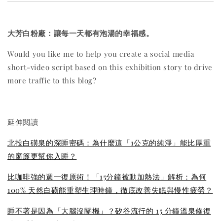
大芳白粉廠：讓每一天都有泡湯的幸福感。
Would you like me to help you create a social media
short-video script based on this exhibition story to drive
more traffic to this blog?
延伸閱讀
北投白磺泉的深睡密碼：為什麼這「1公克的純淨」能比厚重
的窗簾更幫你入睡？
比咖啡強的週一復原術！「15分鐘被動加熱法」解析：為何
100% 天然白磺能重塑生理時鐘，徹底改善失眠與慢性疲勞？
睡不著是因為「大腦沒關機」？矽谷流行的 15 分鐘溫泉修復