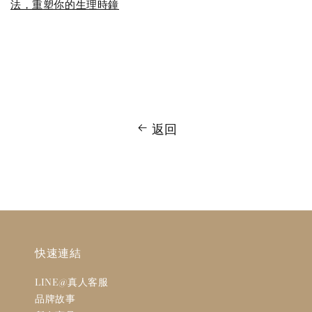
法，重塑你的生理時鐘
返回
快速連結
LINE@真人客服
品牌故事