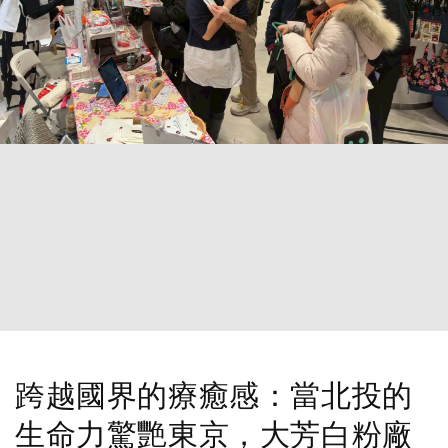
跨越國界的療癒感：當北投的
生命力驚艷東京，大芳白粉廠