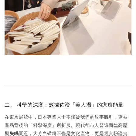
二、 科學的深度：數據佐證「美人湯」的療癒能量
在東京展覽中，日本專業人士不僅被我們的故事吸引，更被
產品背後的「科學深度」所折服。現代都市人普遍面臨高壓
與
失眠
問題，大芳白磺粉不僅是文化產物，更是經實驗證實