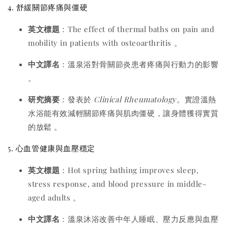
4. 舒緩關節疼痛與僵硬
英文標題
：The effect of thermal baths on pain and
mobility in patients with osteoarthritis
。
中文譯名
：溫泉浴對骨關節炎患者疼痛與行動力的影響
。
研究摘要
：發表於
Clinical Rheumatology
。實證溫熱
水浴能有效減輕關節疼痛與肌肉僵硬，讓身體獲得實質
的放鬆
。
5. 心血管健康與血壓穩定
英文標題
：Hot spring bathing improves sleep,
stress response, and blood pressure in middle-
aged adults
。
中文譯名
：溫泉沐浴改善中年人睡眠、壓力反應與血壓