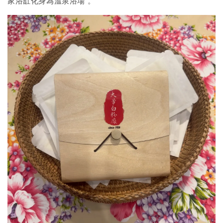
家浴缸化身為溫泉浴場
。