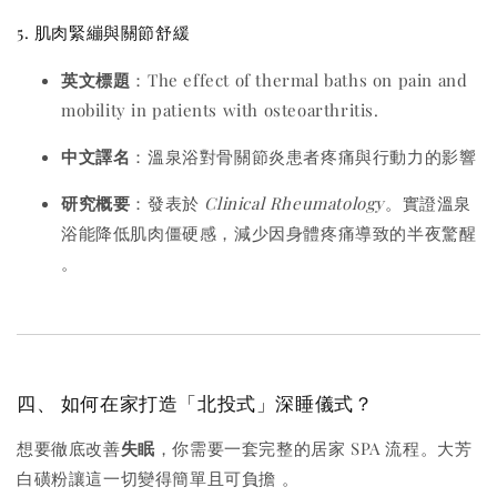
5. 肌肉緊繃與關節舒緩
英文標題
：The effect of thermal baths on pain and
mobility in patients with osteoarthritis.
中文譯名
：溫泉浴對骨關節炎患者疼痛與行動力的影響
研究概要
：發表於
Clinical Rheumatology
。實證溫泉
浴能降低肌肉僵硬感，減少因身體疼痛導致的半夜驚醒
。
四、 如何在家打造「北投式」深睡儀式？
想要徹底改善
失眠
，你需要一套完整的居家 SPA 流程。大芳
白磺粉讓這一切變得簡單且可負擔
。