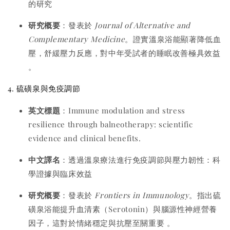
的研究
研究概要
：發表於
Journal of Alternative and
Complementary Medicine
。證實溫泉浴能顯著降低血
壓，舒緩壓力反應，對中年受試者的睡眠改善極具效益
。
4. 硫磺泉與免疫調節
英文標題
：Immune modulation and stress
resilience through balneotherapy: scientific
evidence and clinical benefits.
中文譯名
：透過溫泉療法進行免疫調節與壓力韌性：科
學證據與臨床效益
研究概要
：發表於
Frontiers in Immunology
。指出硫
磺泉浴能提升血清素（Serotonin）與腦源性神經營養
因子，這對於情緒穩定與抗壓至關重要
。