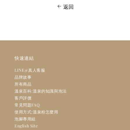
返回
快速連結
LINE@真人客服
品牌故事
所有商品
溫泉百科:溫泉的知識與泡法
客戶評價
常見問題FAQ
使用方式:溫泉粉怎麼用
泡腳專用組
English Site