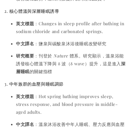
2. 核心體溫與深層睡眠誘導
英文標題
：Changes in sleep profile after bathing in
sodium chloride and carbonated springs.
中文譯名
：鹽泉與碳酸泉沐浴後睡眠改變研究
研究概要
：刊登於
Nature
體系。研究顯示，溫泉浴能
誘發核心體溫下降與 δ 波（δ wave）提升，這是進入
深
層睡眠
的關鍵指標
3. 中年族群的血壓與睡眠調節
英文標題
：Hot spring bathing improves sleep,
stress response, and blood pressure in middle-
aged adults.
中文譯名
：溫泉沐浴改善中年人睡眠、壓力反應與血壓