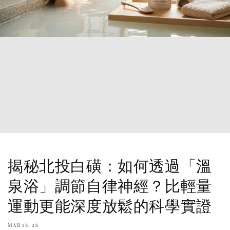
揭秘北投白磺：如何透過「溫
泉浴」調節自律神經？比輕量
運動更能深度放鬆的科學實證
MAR 18, 26