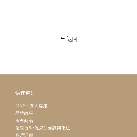
返回
快速連結
LINE@真人客服
品牌故事
所有商品
溫泉百科:溫泉的知識與泡法
客戶評價