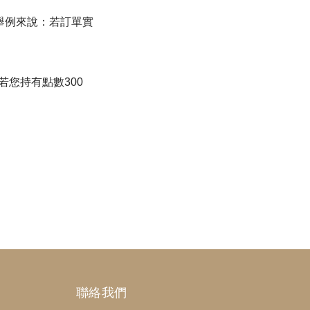
舉例來說：若訂單實
您持有點數300
聯絡我們