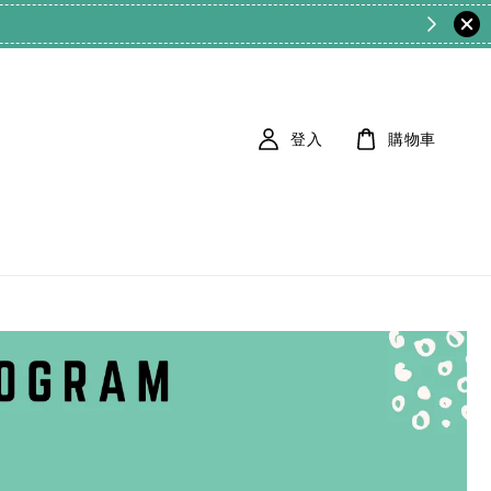
登入
購物車