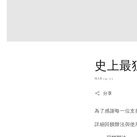
史上最狂
MAR 24, 23
分享
為了感謝每一位支持
詳細回饋辦法與使