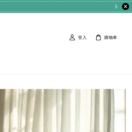
登入
購物車