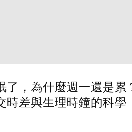
眠了，為什麼週一還是累
交時差與生理時鐘的科學