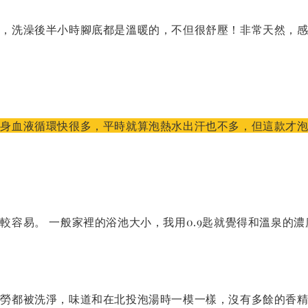
地，洗澡後半小時腳底都是溫暖的，不但很舒壓！非常天然，
身血液循環快很多，平時就算泡熱水出汗也不多，但這款才泡
較容易。 一般家裡的浴池大小，我用0.9匙就覺得和溫泉的濃
疲勞都被洗淨，味道和在北投泡湯時一模一樣，沒有多餘的香