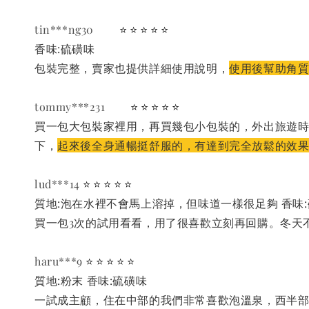
⭐️ ⭐️ ⭐️ ⭐️
⭐️
tin***ng30
香味:硫磺味
包裝完整，賣家也提供詳細使用說明，
使用後幫助角
⭐️ ⭐️ ⭐️ ⭐️
⭐️
tommy***231
買一包大包裝家裡用，再買幾包小包裝的，外出旅遊時
下，
起來後全身通暢挺舒服的，有達到完全放鬆的效
⭐️ ⭐️ ⭐️ ⭐️
⭐️
lud***14
質地:泡在水裡不會馬上溶掉，但味道一樣很足夠 香味:硫磺
買一包3次的試用看看，用了很喜歡立刻再回購。冬天
⭐️ ⭐️ ⭐️ ⭐️
⭐️
haru***9
質地:粉末 香味:硫磺味
一試成主顧，住在中部的我們非常喜歡泡溫泉，西半