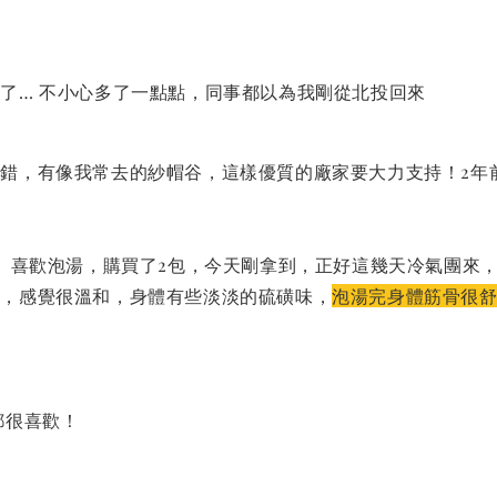
了… 不小心多了一點點，同事都以為我剛從北投回來
錯，有像我常去的紗帽谷，這樣優質的廠家要大力支持！2年
！ 喜歡泡湯，購買了2包，今天剛拿到，正好這幾天冷氣團來
後，感覺很溫和，身體有些淡淡的硫磺味，
泡湯完身體筋骨很
都很喜歡！