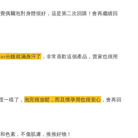
感覺偶爾泡對身體很好，這是第二次回購！會再繼續回
10分鐘就滿身汗了
，非常喜歡這個產品，賣家也很用
度一樣了，
泡完很放鬆，而且懷孕用也很安心
，會再回
精和色素，不傷肌膚，推推好物！