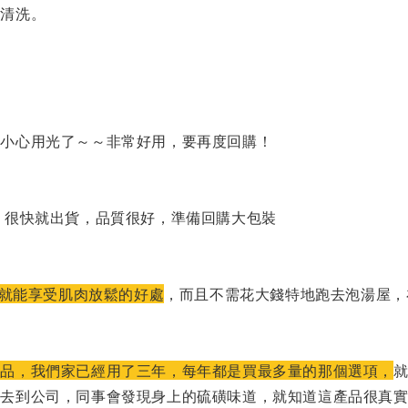
何清洗。
不小心用光了～～非常好用，要再度回購！
。很快就出貨，品質很好，準備回購大包裝
就能享受肌肉放鬆的好處
，而且不需花大錢特地跑去泡湯屋，
產品，我們家已經用了三年，每年都是買最多量的那個選項，
天去到公司，同事會發現身上的硫磺味道，就知道這產品很真