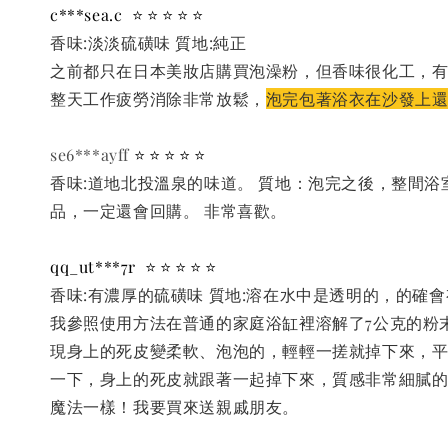
⭐️ ⭐️ ⭐️ ⭐️
⭐️
c***sea.c
香味:淡淡硫磺味 質地:純正
之前都只在日本美妝店購買泡澡粉，但香味很化工，有
整天工作疲勞消除非常放鬆，
泡完包著浴衣在沙發上
⭐️ ⭐️ ⭐️ ⭐️
⭐️
se6***ayff
香味:道地北投溫泉的味道。 質地：泡完之後，整間
品，一定還會回購。 非常喜歡。
⭐️ ⭐️ ⭐️ ⭐️
⭐️
qq_ut***7r
香味:有濃厚的硫磺味 質地:溶在水中是透明的，的確
我參照使用方法在普通的家庭浴缸裡溶解了7公克的粉
現身上的死皮變柔軟、泡泡的，輕輕一搓就掉下來，
一下，身上的死皮就跟著一起掉下來，質感非常細膩
魔法一樣！我要買來送親戚朋友。