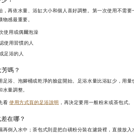
始，再依水量、浴缸大小和個人喜好調整。第一次使用不需要
礦物感最重要。
一次使用或偶爾泡澡
認使用習慣的人
或足浴的人
大芳嗎？
用足浴、泡腳桶或乾淨的臉盆開始。足浴水量比浴缸少，用量
和水量調整。
先看
使用方式頁的足浴說明
，再決定要用一般粉末或茶包式。
式差在哪？
濕再倒入水中；茶包式則是把白磺粉分裝在濾袋裡，直接放入