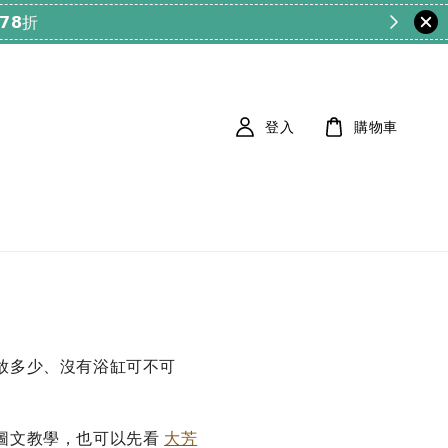
登入
購物車
放多少、沒有浴缸可不可
圖文教學，也可以先看
大芳