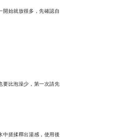
一開始就放很多，先確認自
也要比泡澡少，第一次請先
水中搓揉釋出湯感，使用後