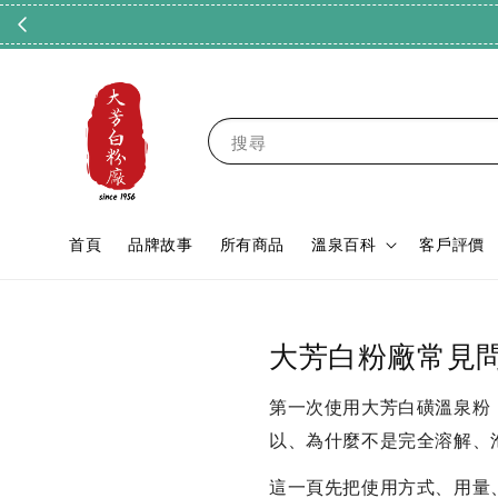
搜尋
首頁
品牌故事
所有商品
溫泉百科
客戶評價
大芳白粉廠常見
第一次使用大芳白磺溫泉粉
以、為什麼不是完全溶解、
這一頁先把使用方式、用量