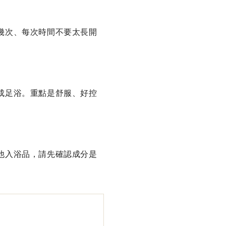
幾次、每次時間不要太長開
成足浴。重點是舒服、好控
他入浴品，請先確認成分是