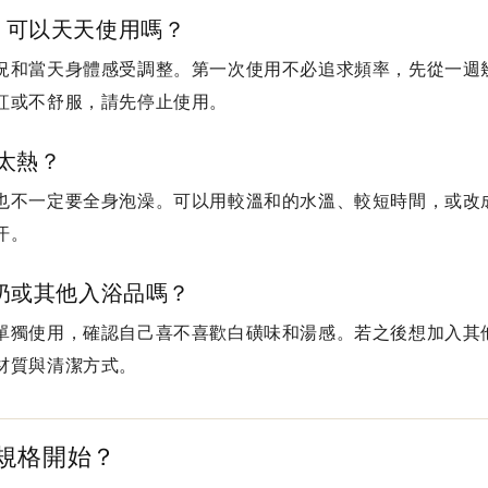
？可以天天使用嗎？
況和當天身體感受調整。第一次使用不必追求頻率，先從一週
紅或不舒服，請先停止使用。
會太熱？
也不一定要全身泡澡。可以用較溫和的水溫、較短時間，或改
汗。
牛奶或其他入浴品嗎？
單獨使用，確認自己喜不喜歡白磺味和湯感。若之後想加入其
材質與清潔方式。
規格開始？