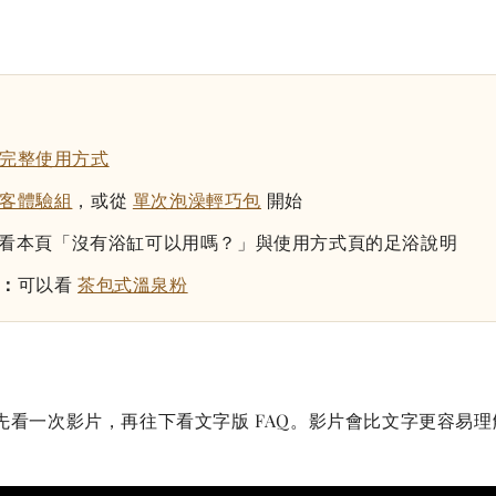
完整使用方式
客體驗組
，或從
單次泡澡輕巧包
開始
看本頁「沒有浴缸可以用嗎？」與使用方式頁的足浴說明
：
可以看
茶包式溫泉粉
先看一次影片，再往下看文字版 FAQ。影片會比文字更容易