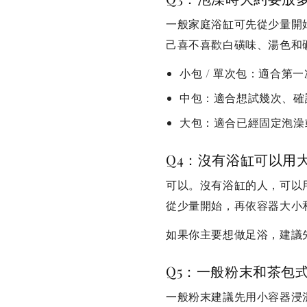
一般家庭浴缸可先從少量開
己喜不喜歡白磺味、湯色和
小包 / 單次包：適合第
中包：適合想試幾次、確
大包：適合已經固定泡澡
Q4：沒有浴缸可以用
可以。沒有浴缸的人，可以
從少量開始，再依容器大小
如果你主要想做足浴，建議
Q5：一般粉末和茶包
一般粉末建議先用小容器浸