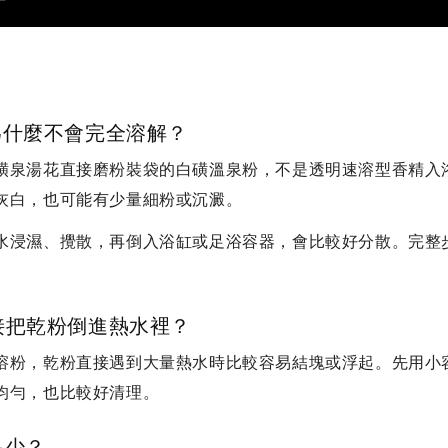
為什麼不會完全溶解？
磺泉湯花直接磨粉裝袋的白磺溫泉粉，不是透明速溶型香精入
灰白，也可能有少量細粉或沉澱。
水浸濕、攪散，再倒入浴缸或足浴容器，會比較好分散。完整
接把乾粉倒進熱水裡？
溶粉，乾粉直接遇到大量熱水時比較容易結塊或浮起。先用小
均勻，也比較好清理。
多少？