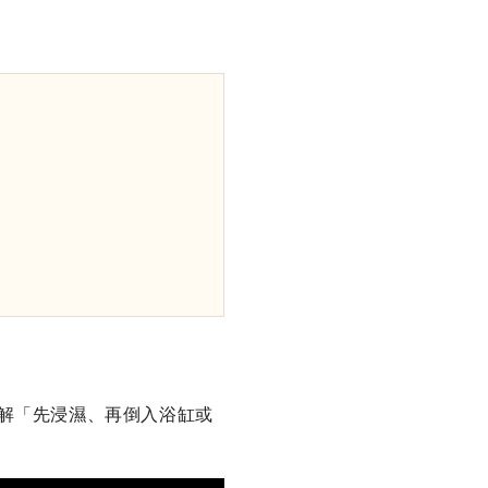
理解「先浸濕、再倒入浴缸或