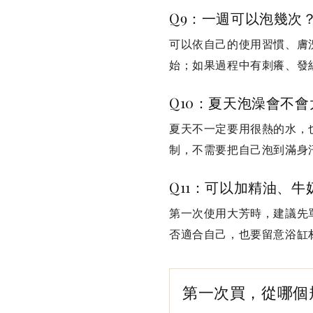
Q9：一週可以泡幾次
可以依自己的使用習慣、膚
始；如果過程中有刺癢、發
Q10：夏天泡澡會不
夏天不一定要用很熱的水，
制，不需要把自己泡到滿身
Q11：可以加精油、
第一次使用大芳時，建議先
否適合自己，也要留意浴缸
第一次買，從哪個