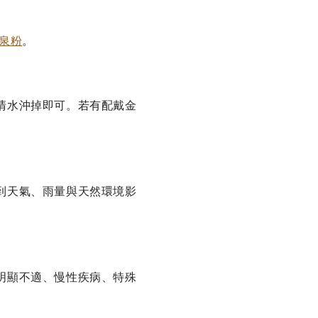
泉粉
。
清水沖掉即可。若有配戴金
到天氣、雨量與天然環境影
明顯不適、慢性疾病、特殊