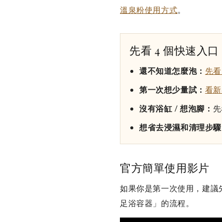
溫泉粉使用方式
。
先看 4 個快速入口
還不知道怎麼泡：
先看
第一次想少量試：
看新
沒有浴缸 / 想泡腳：
先
想省去浸濕和清理步驟
官方簡單使用影片
如果你是第一次使用，建議
足浴容器」的流程。