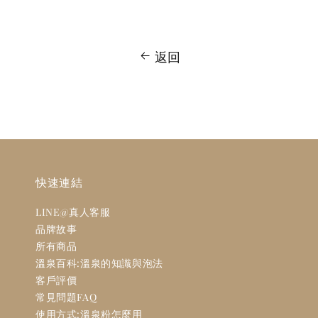
返回
快速連結
LINE@真人客服
品牌故事
所有商品
溫泉百科:溫泉的知識與泡法
客戶評價
常見問題FAQ
使用方式:溫泉粉怎麼用