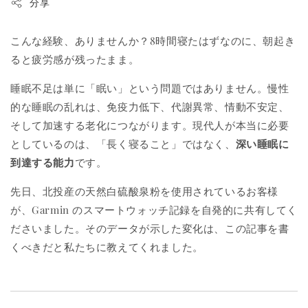
分享
こんな経験、ありませんか？8時間寝たはずなのに、朝起き
ると疲労感が残ったまま。
睡眠不足は単に「眠い」という問題ではありません。慢性
的な睡眠の乱れは、免疫力低下、代謝異常、情動不安定、
そして加速する老化につながります。現代人が本当に必要
としているのは、「長く寝ること」ではなく、
深い睡眠に
到達する能力
です。
先日、北投産の天然白硫酸泉粉を使用されているお客様
が、Garmin のスマートウォッチ記録を自発的に共有してく
ださいました。そのデータが示した変化は、この記事を書
くべきだと私たちに教えてくれました。