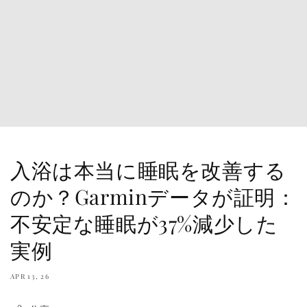
入浴は本当に睡眠を改善する
のか？Garminデータが証明：
不安定な睡眠が37%減少した
実例
APR 13, 26