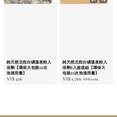
純天然北投白磺溫泉粉入
純天然北投白磺溫泉粉入
浴劑【環保大包裝10次
浴劑6入超值組【環保大
泡澡用量】
包裝10次泡澡用量】
Regular
NT$ 416
Sale
NT$ 1,799
Regular
NT$ 2,514
price
price
price