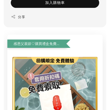
加入購物車
分享
感恩父親節♡購買禮盒免費加贈單次用茶包3入