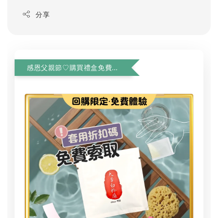
分享
感恩父親節♡購買禮盒免費加贈單次用茶包3入