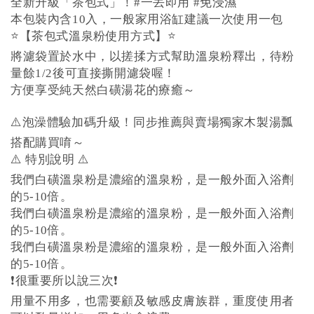
全新升級「茶包式」！#一丟即用 #免浸濕
本包裝內含10入，一般家用浴缸建議一次使用一包
⭐️【茶包式溫泉粉使用方式】⭐️
將濾袋置於水中，以搓揉方式幫助溫泉粉釋出，待粉
量餘1/2後可直接撕開濾袋喔！
方便享受純天然白磺湯花的療癒～
⚠️泡澡體驗加碼升級！同步推薦與賣場獨家木製湯瓢
搭配購買唷～
⚠️ 特別說明 ⚠️
我們白磺溫泉粉是濃縮的溫泉粉，是一般外面入浴劑
的5-10倍。
我們白磺溫泉粉是濃縮的溫泉粉，是一般外面入浴劑
的5-10倍。
我們白磺溫泉粉是濃縮的溫泉粉，是一般外面入浴劑
的5-10倍。
❗️很重要所以說三次❗️
用量不用多，也需要顧及敏感皮膚族群，重度使用者