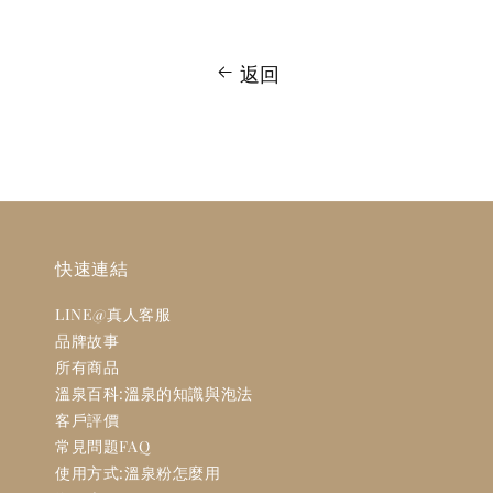
返回
快速連結
LINE@真人客服
品牌故事
所有商品
溫泉百科:溫泉的知識與泡法
客戶評價
常見問題FAQ
使用方式:溫泉粉怎麼用