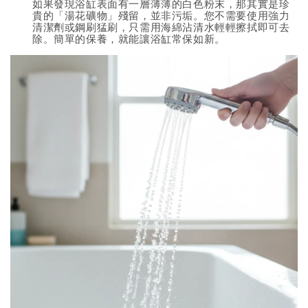
如果發現浴缸表面有一層薄薄的白色粉末，那其實是珍
貴的「湯花礦物」殘留，並非污垢。您不需要使用強力
清潔劑或鋼刷猛刷，只需用海綿沾清水輕輕擦拭即可去
除。簡單的保養，就能讓浴缸常保如新。