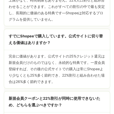
上限がなく、時間制限もありません。22%大口割引と組み合
わせることができます。これがすべての割引の中で最も安定
し、長期的に価値のある特典です—Shopeeは対応するプロ
グラムを提供していません。
すでにShopeeで購入しています。公式サイトに切り替
える価値はありますか？
完全に価値があります。公式サイトの25%クレジット還元は
新規会員だけのものではなく、永続的な特典です。一度会員
登録すれば、その後の公式サイトでの購入は常にShopeeよ
り少なくとも25%多く節約でき、22%割引と組み合わせた場
合は26%多く節約できます。
新規会員クーポンと22%割引が同時に使用できないた
め、どちらを選ぶべきですか？