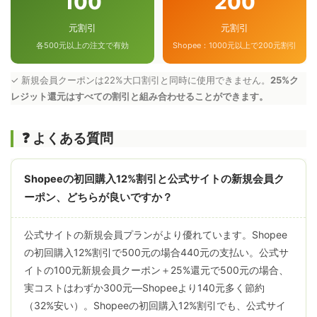
100
200
元割引
元割引
各500元以上の注文で有効
Shopee：1000元以上で200元割引
✓ 新規会員クーポンは22%大口割引と同時に使用できません。
25%ク
レジット還元はすべての割引と組み合わせることができます。
❓ よくある質問
Shopeeの初回購入12%割引と公式サイトの新規会員ク
ーポン、どちらが良いですか？
公式サイトの新規会員プランがより優れています。Shopee
の初回購入12%割引で500元の場合440元の支払い。公式サ
イトの100元新規会員クーポン＋25%還元で500元の場合、
実コストはわずか300元—Shopeeより140元多く節約
（32%安い）。Shopeeの初回購入12%割引でも、公式サイ