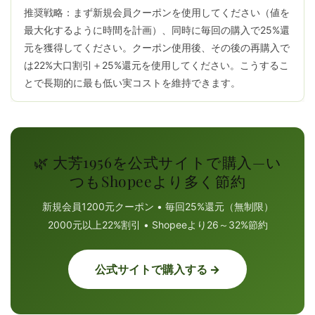
推奨戦略：まず新規会員クーポンを使用してください（値を
最大化するように時間を計画）、同時に毎回の購入で25%還
元を獲得してください。クーポン使用後、その後の再購入で
は22%大口割引＋25%還元を使用してください。こうするこ
とで長期的に最も低い実コストを維持できます。
🌿 大芳1956を公式サイトで購入—い
つもShopeeより多く節約
新規会員1200元クーポン • 毎回25%還元（無制限）
2000元以上22%割引 • Shopeeより26～32%節約
公式サイトで購入する →