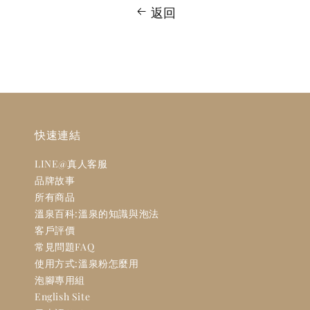
返回
快速連結
LINE@真人客服
品牌故事
所有商品
溫泉百科:溫泉的知識與泡法
客戶評價
常見問題FAQ
使用方式:溫泉粉怎麼用
泡腳專用組
English Site