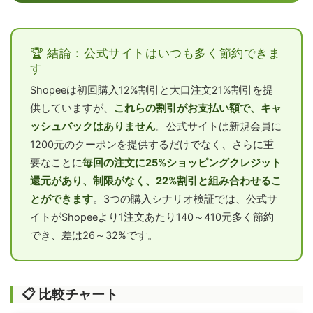
🏆 結論：公式サイトはいつも多く節約できま
す
Shopeeは初回購入12%割引と大口注文21%割引を提
供していますが、
これらの割引がお支払い額で、キャ
ッシュバックはありません
。公式サイトは新規会員に
1200元のクーポンを提供するだけでなく、さらに重
要なことに
毎回の注文に25%ショッピングクレジット
還元があり、制限がなく、22%割引と組み合わせるこ
とができます
。3つの購入シナリオ検証では、公式サ
イトがShopeeより1注文あたり140～410元多く節約
でき、差は26～32%です。
📋 比較チャート