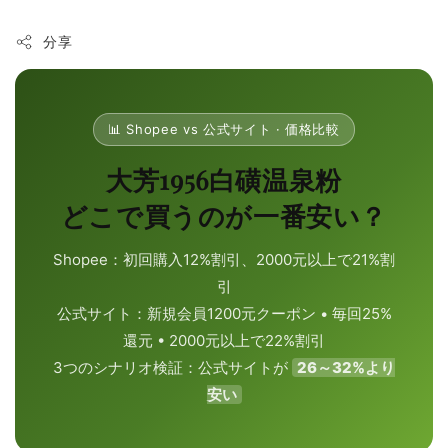
分享
📊 Shopee vs 公式サイト · 価格比較
大芳1956白磺温泉粉
どこで買うのが一番安い？
Shopee：初回購入12%割引、2000元以上で21%割
引
公式サイト：新規会員1200元クーポン • 毎回25%
還元 • 2000元以上で22%割引
3つのシナリオ検証：公式サイトが
26～32%より
安い