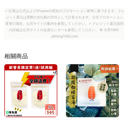
✓ 計算は公式およびShopeeの現在のプロモーション基準に基づきます。クレ
ジット還元は実際の支払額の25%として計算されます。公式プロモーション
変更の場合、公式サイトの案内を参照してください。✓ クレジット還元規則
の詳細は公式サイトの会員センターを参照してください。 © 大芳1956 ·
dafang1956.com
相關商品
優惠