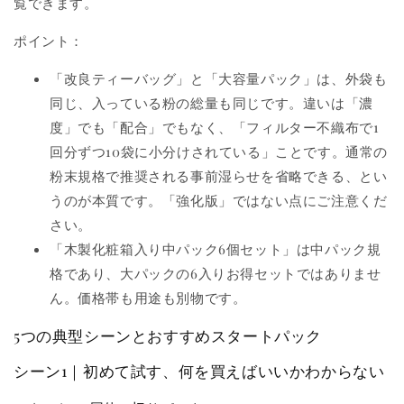
覧できます。
ポイント：
「改良ティーバッグ」と「大容量パック」は、外袋も
同じ、入っている粉の総量も同じです。違いは「濃
度」でも「配合」でもなく、「フィルター不織布で1
回分ずつ10袋に小分けされている」ことです。通常の
粉末規格で推奨される事前湿らせを省略できる、とい
うのが本質です。「強化版」ではない点にご注意くだ
さい。
「木製化粧箱入り中パック6個セット」は中パック規
格であり、大パックの6入りお得セットではありませ
ん。価格帯も用途も別物です。
5つの典型シーンとおすすめスタートパック
シーン1｜初めて試す、何を買えばいいかわからない