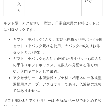
い方
入
り
ギフト型・アクセサリー型は、日常自家用のお得セットと
は別ロジックです：
ギフト｜中パック6入り：木製化粧箱入り中パック6個
セット（中パック規格を使用。大パックの6入りお得
セットとは別物）。
ギフト｜小パック15入り：1回使い切りパック15個入り
の手作りギフトボックス。複数人へ分配する贈り物
や、入門ギフトとして最適。
アクセサリー｜木製湯瓢：ブナ材・相思木の一体成型
湯桶用スクープ。アクセサリーであり、入浴剤の規格
ではありません。
ギフト用SKUとアクセサリーは
全商品
ページでまとめて閲