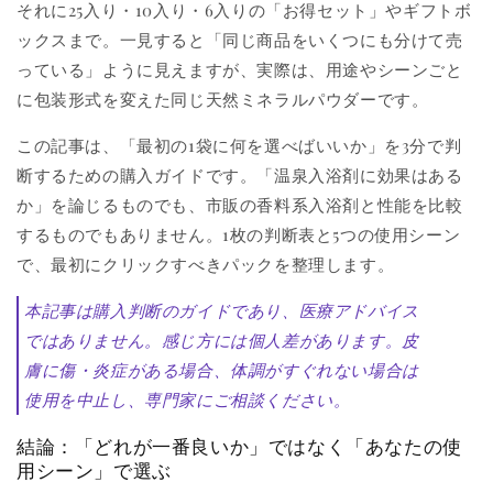
それに25入り・10入り・6入りの「お得セット」やギフトボ
ックスまで。一見すると「同じ商品をいくつにも分けて売
っている」ように見えますが、実際は、用途やシーンごと
に包装形式を変えた同じ天然ミネラルパウダーです。
この記事は、「最初の1袋に何を選べばいいか」を3分で判
断するための購入ガイドです。「温泉入浴剤に効果はある
か」を論じるものでも、市販の香料系入浴剤と性能を比較
するものでもありません。1枚の判断表と5つの使用シーン
で、最初にクリックすべきパックを整理します。
本記事は購入判断のガイドであり、医療アドバイス
ではありません。感じ方には個人差があります。皮
膚に傷・炎症がある場合、体調がすぐれない場合は
使用を中止し、専門家にご相談ください。
結論：「どれが一番良いか」ではなく「あなたの使
用シーン」で選ぶ