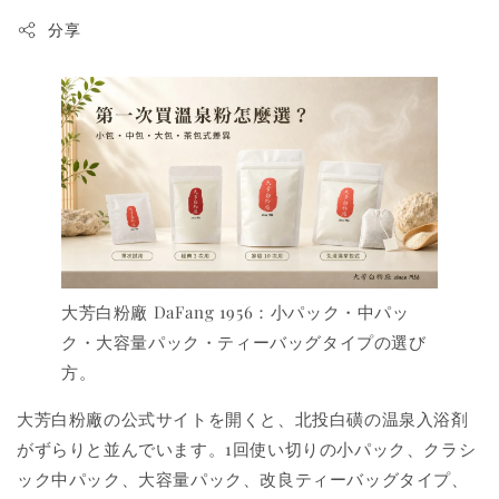
分享
大芳白粉廠 DaFang 1956：小パック・中パッ
ク・大容量パック・ティーバッグタイプの選び
方。
大芳白粉廠の公式サイトを開くと、北投白磺の温泉入浴剤
がずらりと並んでいます。1回使い切りの小パック、クラシ
ック中パック、大容量パック、改良ティーバッグタイプ、