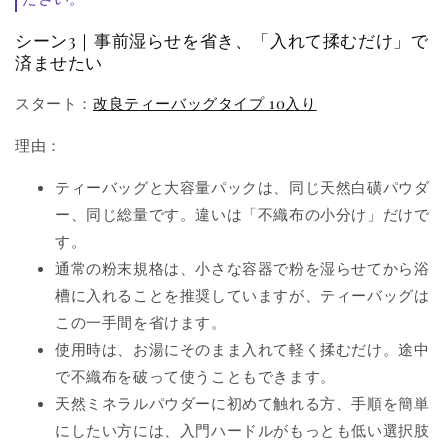
シーン3｜事前湿らせを省き、「入れて揉むだけ」で
済ませたい
スタート：
改良ティーバッグタイプ 10入り
理由：
ティーバッグと大容量パックは、同じ天然白磺パウダ
ー、同じ総量です。違いは「不織布の小分け」だけで
す。
通常の粉末規格は、小さな容器で粉を湿らせてから浴
槽に入れることを推奨していますが、ティーバッグは
この一手間を省けます。
使用時は、お湯にそのまま入れて軽く揉むだけ。途中
で不織布を破って使うこともできます。
天然ミネラルパウダーに初めて触れる方、手順を簡単
にしたい方には、入門ハードルがもっとも低い選択肢