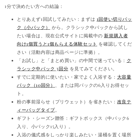
1分で決めたい方への結論：
とりあえず1回試してみたい：まずは
1回使い切りパッ
ク（小パック）
から。クラシック中パックから試し
たい場合は、現在公式サイトに掲載中の
新規購入者
向け1個買うと1個もらえる体験セット
を確認してくだ
さい（活動内容は商品ページに準拠）。
「お試し」と「まとめ買い」の中間で迷っている：
ク
ラシック中パック 3回分
を見てみてください。
すでに定期的に使いたい・家でよく入浴する：
大容量
パック（10回分）
、または同パックの6入りお得セッ
ト。
粉の事前湿らせ（プリウェット）を省きたい：
改良テ
ィーバッグタイプ
。
ギフト・シーズン贈答：ギフトボックス（中パック6
入り、小パック15入り）。
入浴の儀式感をしっかり楽しみたい・湯桶を置く場所