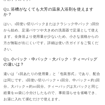
Q2. 浴槽がなくても大芳の温泉入浴剤を使えます
か？
はい。1回使い切りパックまたはクラシック中パック 3回分
から始め、足湯バケツや大きめの洗面器で足湯として使え
ます。全身浴より使用量が少ないため、小さな規格からの
方が無駄が出にくいです。詳細は使い方ガイドをご覧くだ
さい。
Q3. 小パック・中パック・大パック・ティーバッグ
の違いは？
違いは「1回あたりの使用量」と「包装形式」であり、配合
は同じです。1回使い切りパック＝1回分。中パック＝約3回
分。大パック＝約10回分。ティーバッグは大パックと同じ
総量を10袋に小分けしたもので、事前湿らせを省略でき、
お湯に入れて揉むだけで使えます。