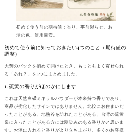
初めて使う前の期待値：香り、事前湿らせ、お
湯の色、使用目安。
初めて使う前に知っておきたい4つのこと（期待値の
調整）
大芳のパックを初めて開けたとき、もっともよく寄せられ
る「あれ？」を4つにまとめました。
1. 硫黄の香りがほのかにします
これは天然白磺ミネラルパウダーが本来持つ香りであり、
商品が劣化したサインではありません。北投にお住まいだ
ったことがある、地熱谷を訪れたことがある、台湾の硫黄
泉に入ったことがある方には馴染みのある香りかと思いま
す。お湯に入れると香りがより立ち上がり、多くのお客様