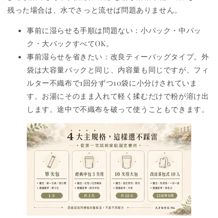
残った場合は、水でさっと流せば問題ありません。
事前に湿らせる手順は問題ない：小パック・中パッ
ク・大パックすべてOK。
事前湿らせを省きたい：改良ティーバッグタイプ。外
袋は大容量パックと同じ、内容量も同じですが、フィ
ルター不織布で1回分ずつ10袋に小分けされていま
す。お湯にそのまま入れて軽く揉むだけで粉が溶け出
します。途中で不織布を破って使うこともできます。