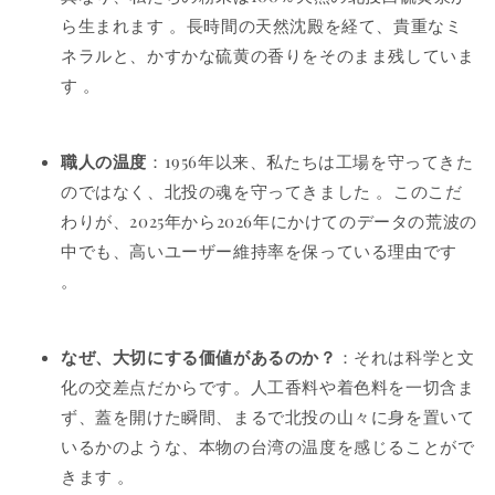
ら生まれます
。長時間の天然沈殿を経て、貴重なミ
ネラルと、かすかな硫黄の香りをそのまま残していま
す
。
職人の温度
：1956年以来、私たちは工場を守ってきた
のではなく、北投の魂を守ってきました
。このこだ
わりが、2025年から2026年にかけてのデータの荒波の
中でも、高いユーザー維持率を保っている理由です
。
なぜ、大切にする価値があるのか？
：それは科学と文
化の交差点だからです。人工香料や着色料を一切含ま
ず、蓋を開けた瞬間、まるで北投の山々に身を置いて
いるかのような、本物の台湾の温度を感じることがで
きます
。