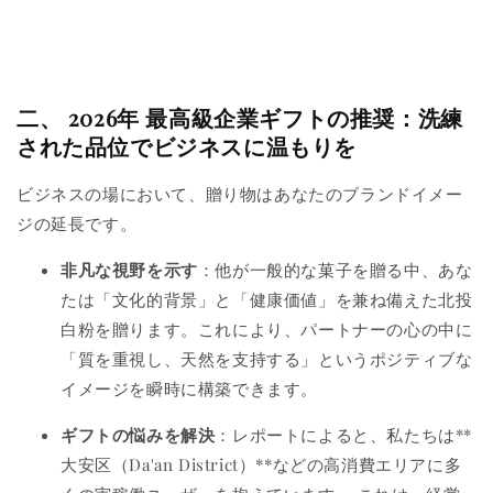
二、 2026年 最高級企業ギフトの推奨：洗練
された品位でビジネスに温もりを
ビジネスの場において、贈り物はあなたのブランドイメー
ジの延長です。
非凡な視野を示す
：他が一般的な菓子を贈る中、あな
たは「文化的背景」と「健康価値」を兼ね備えた北投
白粉を贈ります。これにより、パートナーの心の中に
「質を重視し、天然を支持する」というポジティブな
イメージを瞬時に構築できます。
ギフトの悩みを解決
：レポートによると、私たちは**
大安区（Da'an District）**などの高消費エリアに多