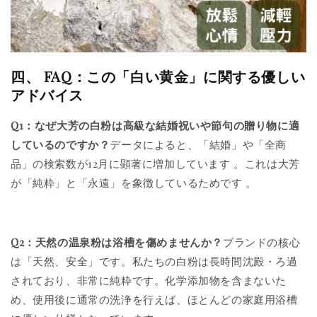
四、 FAQ：この「白い黄金」に関する優しい
アドバイス
Q1：なぜ大芳の白粉は高級な結婚祝いや節句の贈り物に適
しているのですか？
データによると、「結婚」や「全商
品」の検索数が12月に顕著に増加しています
。これは大芳
が「純粋」と「永遠」を象徴しているためです
。
Q2：天然の温泉粉は浴槽を傷めませんか？
ブランドの核心
は「天然、安全」です。私たちの白粉は長時間沈殿・ろ過
されており、非常に純粋です。化学添加物を含まないた
め、使用後に通常の洗浄を行えば、ほとんどの家庭用浴槽