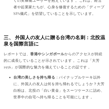
くの実稼働ユーザーを抱えています
。これは、経営
者や起業家たちが、心身を修復するための「ディープ
SPA儀式」を切望していることを示しています。
三、 外国人の友人に贈る台湾の名刺：北投温
泉を国際言語に
レポートでは、
香港やシンガポール
からのアクセスが持続
的に成長していることが示されています
。これは「大芳
1956」が国際的な魅力を備えていることの証です
。
台湾の美しさを持ち帰る
：パイナップルケーキ以外
に、外国人の友人は何を持ち帰れるでしょうか？大芳
白粉は、北投の「白い黄金」をスーツケースに詰め、
世界中の自宅へ持ち帰ることを可能にします
。