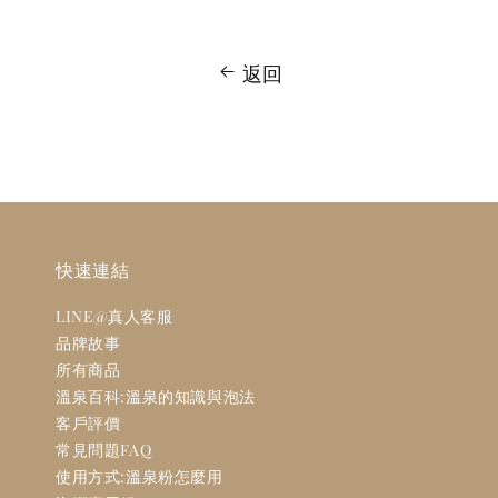
返回
快速連結
LINE@真人客服
品牌故事
所有商品
溫泉百科:溫泉的知識與泡法
客戶評價
常見問題FAQ
使用方式:溫泉粉怎麼用