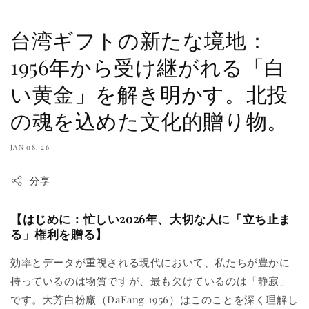
台湾ギフトの新たな境地：
1956年から受け継がれる「白
い黄金」を解き明かす。北投
の魂を込めた文化的贈り物。
JAN 08, 26
分享
【はじめに：忙しい2026年、大切な人に「立ち止ま
る」権利を贈る】
効率とデータが重視される現代において、私たちが豊かに
持っているのは物質ですが、最も欠けているのは「静寂」
です。大芳白粉廠（DaFang 1956）はこのことを深く理解し