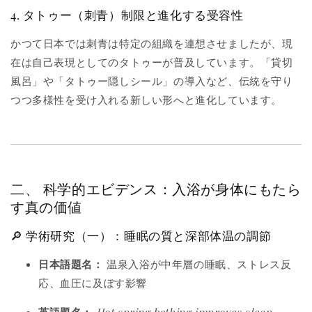
4. タトゥー（刺青）制限と進化する受容性
かつて日本では刺青は特定の組織を連想させましたが、現
在は自己表現としてのタトゥーが普及しています。「貸切
風呂」や「タトゥー隠しシール」の導入など、伝統を守り
つつ多様性を受け入れる新しい形へと進化しています。
二、 科学的エビデンス：入浴が身体にもたら
す真の価値
🔎 学術研究（一）：睡眠の質と深部体温の調節
日本語題名：
温泉入浴が中年層の睡眠、ストレス反
応、血圧に及ぼす影響