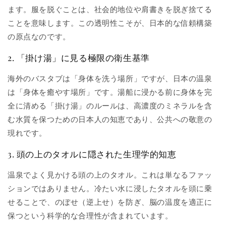
ます。服を脱ぐことは、社会的地位や肩書きを脱ぎ捨てる
ことを意味します。この透明性こそが、日本的な信頼構築
の原点なのです。
2. 「掛け湯」に見る極限の衛生基準
海外のバスタブは「身体を洗う場所」ですが、日本の温泉
は「身体を癒やす場所」です。湯船に浸かる前に身体を完
全に清める「掛け湯」のルールは、高濃度のミネラルを含
む水質を保つための日本人の知恵であり、公共への敬意の
現れです。
3. 頭の上のタオルに隠された生理学的知恵
温泉でよく見かける頭の上のタオル。これは単なるファッ
ションではありません。冷たい水に浸したタオルを頭に乗
せることで、のぼせ（逆上せ）を防ぎ、脳の温度を適正に
保つという科学的な合理性が含まれています。