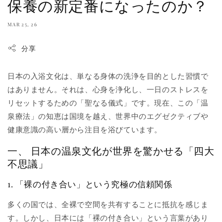
保養の新定番になったのか？
MAR 25, 26
分享
日本の入浴文化は、単なる身体の洗浄を目的とした習慣で
はありません。それは、心身を浄化し、一日のストレスを
リセットするための「聖なる儀式」です。現在、この「温
泉療法」の知恵は国境を越え、世界中のエグゼクティブや
健康意識の高い層から注目を浴びています。
一、 日本の温泉文化が世界を驚かせる「四大
不思議」
1. 「裸の付き合い」という究極の信頼関係
多くの国では、全裸で空間を共有することに抵抗を感じま
す。しかし、日本には「裸の付き合い」という言葉があり