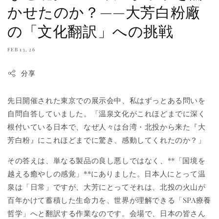
かせたのか？——大芳白粉廠
の「文化翻訳」への挑戦
FEB 13, 26
分享
先日開催された東京での展示会中、私はずっとある問いを
自問自答していました。「温泉文化がこれほどまでに深く
根付いている日本で、なぜ人々は台湾・北投から来た『大
芳白粉』にこれほどまでに驚き、感動してくれたのか？」
その答えは、単なる製品の良し悪しではなく、**「国境を
越える癒やしの感覚」**にありました。日本人にとって温
泉は「日常」ですが、大芳にとってそれは、北投の火山が
百年かけて蓄積した生命力を、世界が理解できる「SPA療養
哲学」へと翻訳する作業なのです。会場で、日本の皆さん