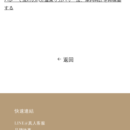
する
返回
快速連結
LINE@真人客服
品牌故事