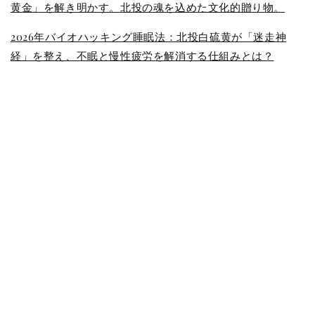
黄金」を解き明かす。北投の魂を込めた文化的贈り物。
2026年バイオハッキング睡眠法：北投白硫黄が「迷走神
経」を整え、不眠と慢性疲労を解消する仕組みとは？