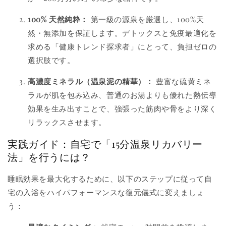
100% 天然純粋：
第一級の源泉を厳選し、100%天
然・無添加を保証します。デトックスと免疫最適化を
求める「健康トレンド探求者」にとって、負担ゼロの
選択肢です。
高濃度ミネラル（温泉泥の精華）：
豊富な硫黄ミネ
ラルが肌を包み込み、普通のお湯よりも優れた熱伝導
効果を生み出すことで、強張った筋肉や骨をより深く
リラックスさせます。
実践ガイド：自宅で「15分温泉リカバリー
法」を行うには？
睡眠効果を最大化するために、以下のステップに従って自
宅の入浴をハイパフォーマンスな復元儀式に変えましょ
う：