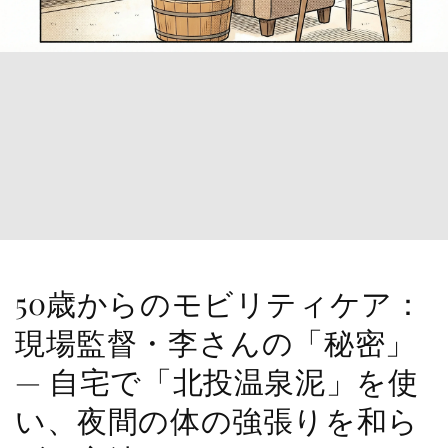
50歳からのモビリティケア：
現場監督・李さんの「秘密」
— 自宅で「北投温泉泥」を使
い、夜間の体の強張りを和ら