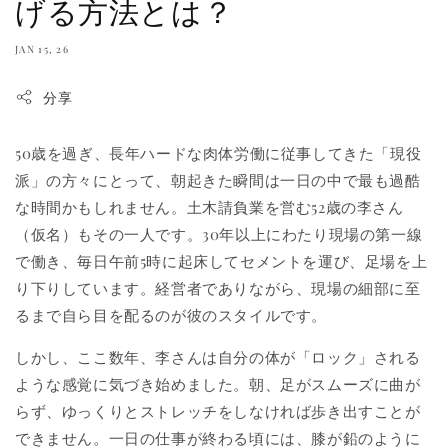
げる方法とは？
JAN 15, 26
分享
50歳を過ぎ、長年ハードな肉体労働に従事してきた「現役
派」の方々にとって、朝起きた瞬間は一日の中で最も過酷
な時間かもしれません。土木請負業を営む52歳の李さん
（仮名）もその一人です。30年以上にわたり現場の第一線
で働き、毎日午前5時に起床してセメントを運び、足場を上
り下りしています。経営者でありながら、現場の細部に至
るまで自ら目を配るのが彼のスタイルです。
しかし、ここ数年、李さんは自分の体が「ロック」される
ような感覚に気づき始めました。朝、足がスムーズに曲が
らず、ゆっくりとストレッチをしなければ歩き出すことが
できません。一日の仕事が終わる頃には、膝が鉛のように