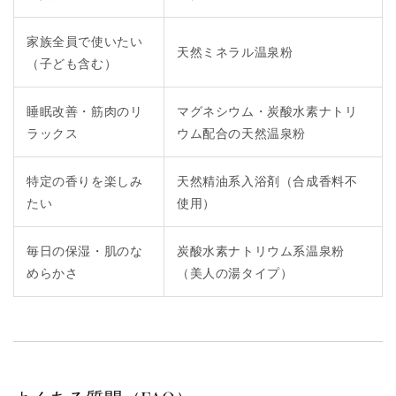
家族全員で使いたい
天然ミネラル温泉粉
（子ども含む）
睡眠改善・筋肉のリ
マグネシウム・炭酸水素ナトリ
ラックス
ウム配合の天然温泉粉
特定の香りを楽しみ
天然精油系入浴剤（合成香料不
たい
使用）
毎日の保湿・肌のな
炭酸水素ナトリウム系温泉粉
めらかさ
（美人の湯タイプ）