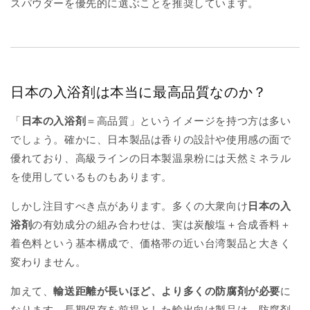
スパウダーを優先的に選ぶことを推奨しています。
日本の入浴剤は本当に最高品質なのか？
「
日本の入浴剤
＝高品質」というイメージを持つ方は多い
でしょう。確かに、日本製品は香りの設計や使用感の面で
優れており、高級ラインの日本製温泉粉には天然ミネラル
を使用しているものもあります。
しかし注目すべき点があります。多くの大衆向け
日本の入
浴剤
の有効成分の組み合わせは、実は炭酸塩＋合成香料＋
着色料という基本構成で、価格帯の近い台湾製品と大きく
変わりません。
加えて、
輸送距離が長いほど、より多くの防腐剤が必要
に
なります。長期保存を前提とした輸出向け製品は、防腐剤