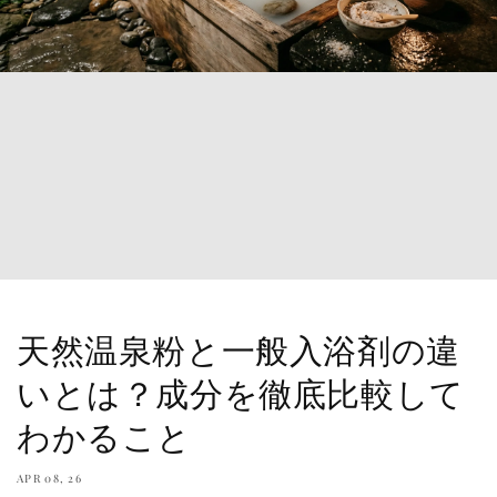
天然温泉粉と一般入浴剤の違
いとは？成分を徹底比較して
わかること
APR 08, 26