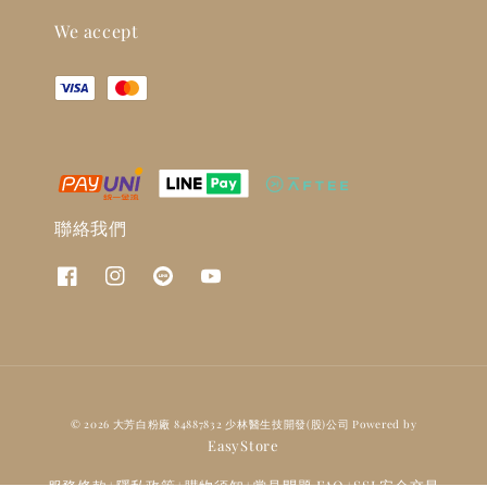
We accept
聯絡我們
© 2026 大芳白粉廠 84887832 少林醫生技開發(股)公司 Powered by
EasyStore
服務條款
隱私政策
購物須知
常見問題 FAQ
SSL安全交易