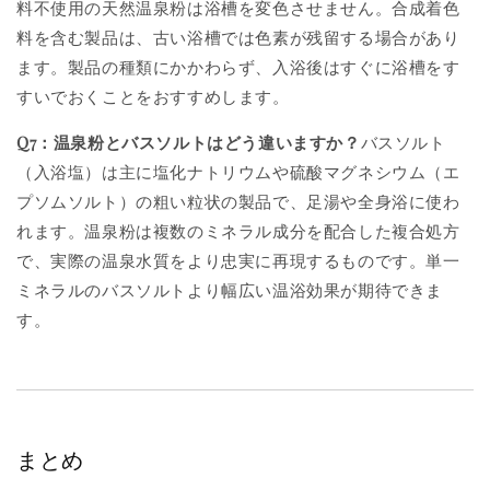
料不使用の天然温泉粉は浴槽を変色させません。合成着色
料を含む製品は、古い浴槽では色素が残留する場合があり
ます。製品の種類にかかわらず、入浴後はすぐに浴槽をす
すいでおくことをおすすめします。
Q7：温泉粉とバスソルトはどう違いますか？
バスソルト
（入浴塩）は主に塩化ナトリウムや硫酸マグネシウム（エ
プソムソルト）の粗い粒状の製品で、足湯や全身浴に使わ
れます。温泉粉は複数のミネラル成分を配合した複合処方
で、実際の温泉水質をより忠実に再現するものです。単一
ミネラルのバスソルトより幅広い温浴効果が期待できま
す。
まとめ