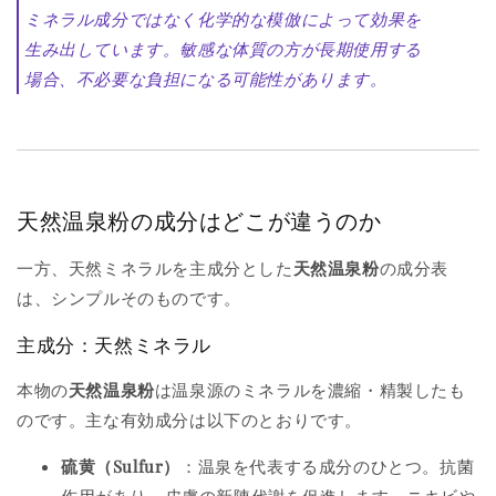
ミネラル成分ではなく化学的な模倣によって効果を
生み出しています。敏感な体質の方が長期使用する
場合、不必要な負担になる可能性があります。
天然温泉粉の成分はどこが違うのか
一方、天然ミネラルを主成分とした
天然温泉粉
の成分表
は、シンプルそのものです。
主成分：天然ミネラル
本物の
天然温泉粉
は温泉源のミネラルを濃縮・精製したも
のです。主な有効成分は以下のとおりです。
硫黄（Sulfur）
：温泉を代表する成分のひとつ。抗菌
作用があり、皮膚の新陳代謝を促進します。ニキビや