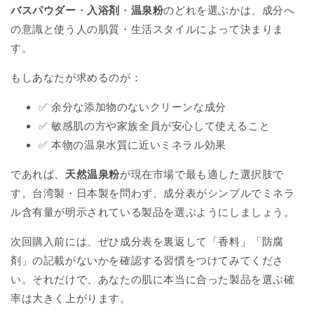
バスパウダー
・
入浴剤
・
温泉粉
のどれを選ぶかは、成分へ
の意識と使う人の肌質・生活スタイルによって決まりま
す。
もしあなたが求めるのが：
✅ 余分な添加物のないクリーンな成分
✅ 敏感肌の方や家族全員が安心して使えること
✅ 本物の温泉水質に近いミネラル効果
であれば、
天然温泉粉
が現在市場で最も適した選択肢で
す。台湾製・日本製を問わず、成分表がシンプルでミネラ
ル含有量が明示されている製品を選ぶようにしましょう。
次回購入前には、ぜひ成分表を裏返して「香料」「防腐
剤」の記載がないかを確認する習慣をつけてみてくださ
い。それだけで、あなたの肌に本当に合った製品を選ぶ確
率は大きく上がります。