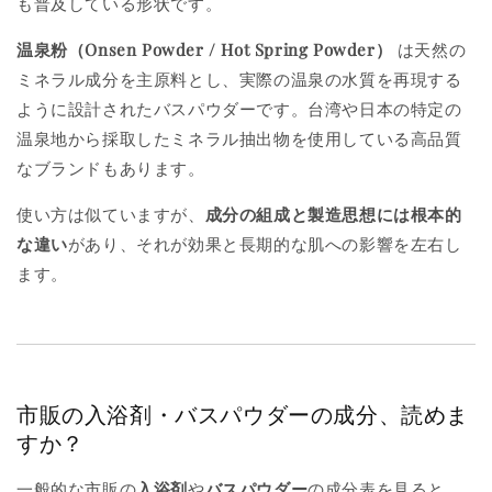
も普及している形状です。
温泉粉（Onsen Powder / Hot Spring Powder）
は天然の
ミネラル成分を主原料とし、実際の温泉の水質を再現する
ように設計されたバスパウダーです。台湾や日本の特定の
温泉地から採取したミネラル抽出物を使用している高品質
なブランドもあります。
使い方は似ていますが、
成分の組成と製造思想には根本的
な違い
があり、それが効果と長期的な肌への影響を左右し
ます。
市販の入浴剤・バスパウダーの成分、読めま
すか？
一般的な市販の
入浴剤
や
バスパウダー
の成分表を見ると、