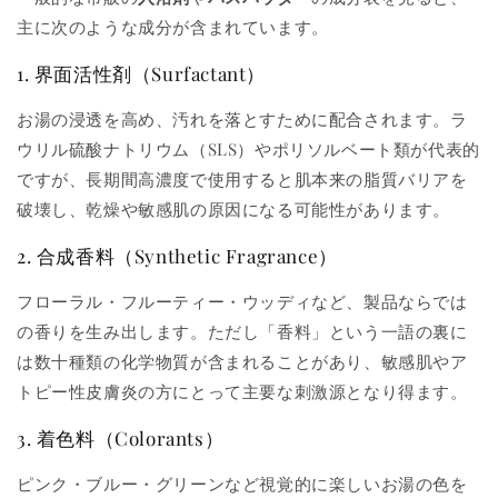
主に次のような成分が含まれています。
1. 界面活性剤（Surfactant）
お湯の浸透を高め、汚れを落とすために配合されます。ラ
ウリル硫酸ナトリウム（SLS）やポリソルベート類が代表的
ですが、長期間高濃度で使用すると肌本来の脂質バリアを
破壊し、乾燥や敏感肌の原因になる可能性があります。
2. 合成香料（Synthetic Fragrance）
フローラル・フルーティー・ウッディなど、製品ならでは
の香りを生み出します。ただし「香料」という一語の裏に
は数十種類の化学物質が含まれることがあり、敏感肌やア
トピー性皮膚炎の方にとって主要な刺激源となり得ます。
3. 着色料（Colorants）
ピンク・ブルー・グリーンなど視覚的に楽しいお湯の色を