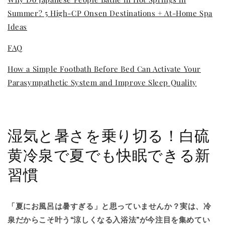
Summer? 5 High-CP Onsen Destinations + At-Home Spa
Ideas
FAQ
How a Simple Footbath Before Bed Can Activate Your
Parasympathetic System and Improve Sleep Quality
湿気と暑さを乗り切る！白硫
黄冷泉で夏でも快眠できる新
習慣
「夏にお風呂は暑すぎる」と思っていませんか？実は、冷
泉だからこそ叶う“涼しくなる入浴法”が今注目を集めてい