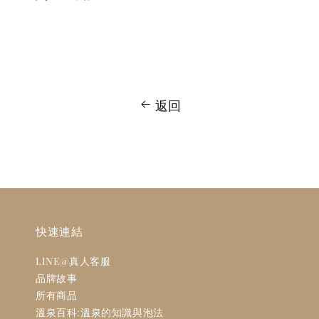
price
price
返回
快速連結
LINE@真人客服
品牌故事
所有商品
溫泉百科:溫泉的知識與泡法