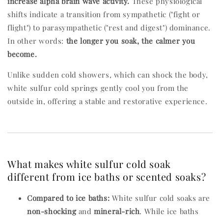
increase alpha brain wave activity.
These physiological
shifts indicate a transition from sympathetic ("fight or
flight") to parasympathetic ("rest and digest") dominance.
In other words:
the longer you soak, the calmer you
become.
Unlike sudden cold showers, which can shock the body,
white sulfur cold springs gently cool you from the
outside in, offering a stable and restorative experience.
What makes white sulfur cold soak
different from ice baths or scented soaks?
Compared to ice baths:
White sulfur cold soaks are
non-shocking
and
mineral-rich
. While ice baths