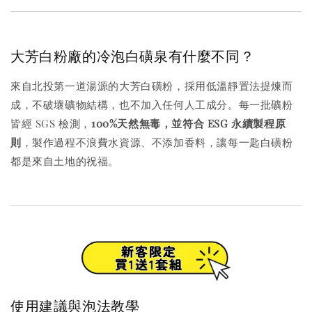
大芳白粉廠的冷泡白磺泉有什麼不同？
來自北投第一道湯源的大芳白磺粉，採用低溫靜置法提煉而
成，不破壞礦物結構，也不加入任何人工成分。每一批礦粉
皆經 SGS 檢測，
100%天然無毒，並符合 ESG 永續製程原
則
，製作過程不浪費水資源、不添加香料，讓每一匙白磺粉
都是來自土地的祝福。
使用建議與泡法教學