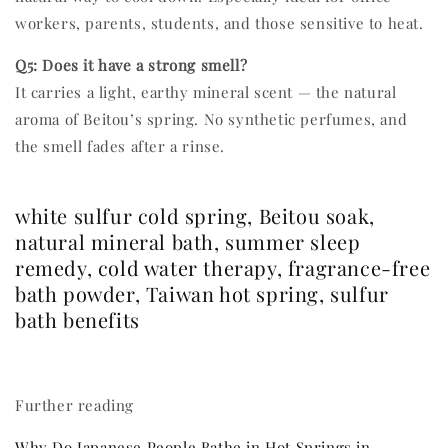
workers, parents, students, and those sensitive to heat.
Q5: Does it have a strong smell?
It carries a light, earthy mineral scent — the natural
aroma of Beitou’s spring. No synthetic perfumes, and
the smell fades after a rinse.
white sulfur cold spring, Beitou soak,
natural mineral bath, summer sleep
remedy, cold water therapy, fragrance-free
bath powder, Taiwan hot spring, sulfur
bath benefits
Further reading
Why Do Japanese People Bathe in Hot Springs in