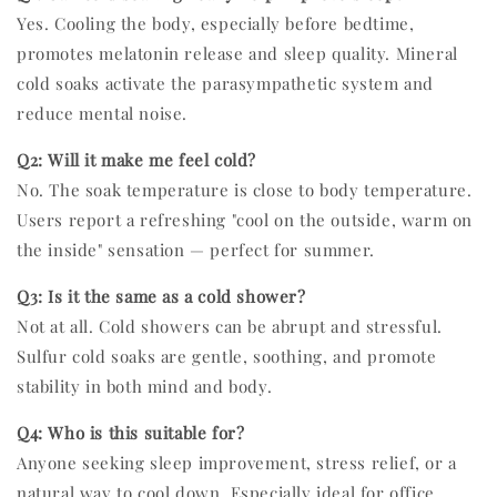
Yes. Cooling the body, especially before bedtime,
promotes melatonin release and sleep quality. Mineral
cold soaks activate the parasympathetic system and
reduce mental noise.
Q2: Will it make me feel cold?
No. The soak temperature is close to body temperature.
Users report a refreshing "cool on the outside, warm on
the inside" sensation — perfect for summer.
Q3: Is it the same as a cold shower?
Not at all. Cold showers can be abrupt and stressful.
Sulfur cold soaks are gentle, soothing, and promote
stability in both mind and body.
Q4: Who is this suitable for?
Anyone seeking sleep improvement, stress relief, or a
natural way to cool down. Especially ideal for office