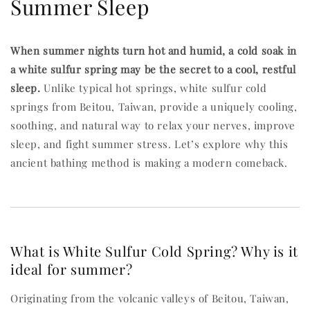
Summer Sleep
When summer nights turn hot and humid, a cold soak in
a white sulfur spring may be the secret to a cool, restful
sleep.
Unlike typical hot springs, white sulfur cold
springs from Beitou, Taiwan, provide a uniquely cooling,
soothing, and natural way to relax your nerves, improve
sleep, and fight summer stress. Let’s explore why this
ancient bathing method is making a modern comeback.
What is White Sulfur Cold Spring? Why is it
ideal for summer?
Originating from the volcanic valleys of Beitou, Taiwan,