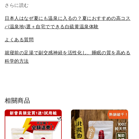
さらに読む
日本人はなぜ夏にも温泉に入るの？夏におすすめの高コス
パ温泉地5選＋自宅でできる白硫黄温泉体験
よくある質問
就寝前の足湯で副交感神経を活性化し、睡眠の質を高める
科学的方法
相關商品