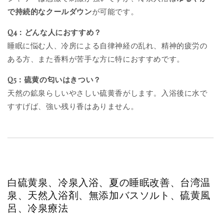
で持続的なクールダウン
が可能です。
Q4：どんな人におすすめ？
睡眠に悩む人、冷房による自律神経の乱れ、精神的疲労の
ある方、また香料が苦手な方に特におすすめです。
Q5：硫黄の匂いはきつい？
天然の鉱泉らしいやさしい硫黄香がします。入浴後に水で
すすげば、強い残り香はありません。
白硫黄泉、冷泉入浴、夏の睡眠改善、台湾温
泉、天然入浴剤、無添加バスソルト、硫黄風
呂、冷泉療法