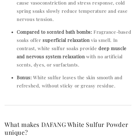
cause vasoconstriction and stress response, cold
spring soaks slowly reduce temperature and ease
nervous tension.
Compared to scented bath bombs:
Fragrance-based
soaks offer
superficial relaxation
via smell. In
contrast, white sulfur soaks provide
deep muscle
and nervous system relaxation
with no artificial
scents, dyes, or surfactants.
Bonus:
White sulfur leaves the skin smooth and
refreshed, without sticky or greasy residue.
What makes DAFANG White Sulfur Powder
unique?