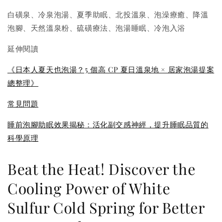
白磺泉、冷泉泡湯、夏季助眠、北投溫泉、泡澡療癒、降溫
泡腳、天然溫泉粉、硫磺療法、泡湯睡眠、冷泡入浴
延伸閱讀
《日本人夏天也泡湯？5 個高 CP 夏日溫泉地 × 居家泡湯提案
總整理》
常見問題
睡前泡腳助眠效果揭秘：活化副交感神經，提升睡眠品質的
科學原理
Beat the Heat! Discover the
Cooling Power of White
Sulfur Cold Spring for Better