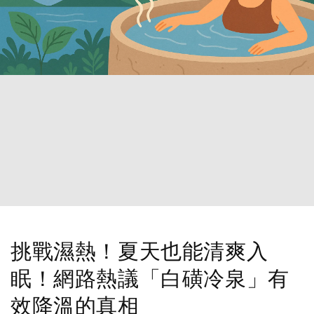
挑戰濕熱！夏天也能清爽入
眠！網路熱議「白磺冷泉」有
效降溫的真相