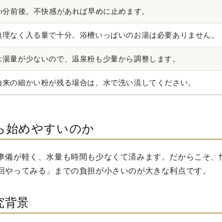
10分前後。不快感があれば早めに止めます。
無理なく入る量で十分。浴槽いっぱいのお湯は必要ありません。
は湯量が少ないので、温泉粉も少量から調整します。
由来の細かい粉が残る場合は、水で洗い流してください。
ら始めやすいのか
準備が軽く、水量も時間も少なくて済みます。だからこそ、
回やってみる」までの負担が小さいのが大きな利点です。
究背景