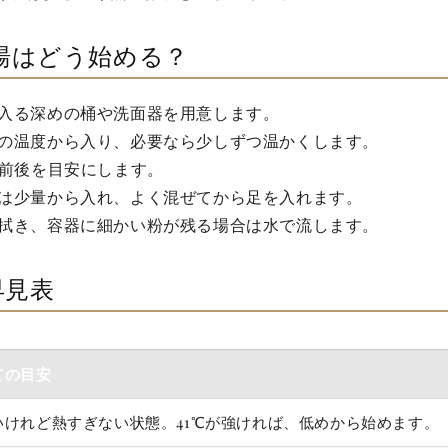
湯はどう始める？
入る深めの桶や洗面器を用意します。
の温度から入り、必要なら少しずつ温かくします。
分前後を目安にします。
は少量から入れ、よく混ぜてから足を入れます。
拭き、容器に細かい粉が残る場合は水で流します。
早見表
ての目安
いけれど熱すぎない状態。41℃が強ければ、低めから始めます。