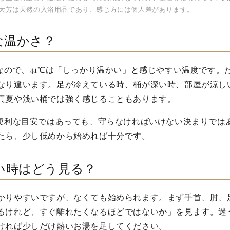
大芳は天然の入浴用品であり、感じ方には個人差があります。
な温かさ？
℃なので、41℃は「しっかり温かい」と感じやすい温度です。
なり違います。足が冷えている時、桶が深い時、部屋が涼し
真夏や浅い桶では強く感じることもあります。
は便利な目安ではあっても、守らなければいけない決まりでは
たら、少し低めから始めれば十分です。
い時はどう見る？
かりやすいですが、なくても始められます。まず手首、肘、
るけれど、すぐ離れたくなるほどではないか」を見ます。迷
ければ少しだけ熱いお湯を足してください。