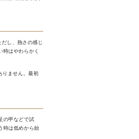
ただし、熱さの感じ
い時はやわらかく
ありません。最初
足の甲などで試
う時は低めから始