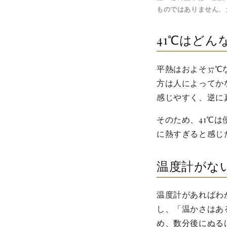
ものではありません
。
41℃はどん
平熱はおよそ37
方は人によってか
感じやすく、逆に
そのため、41℃
に熱すぎると感じ
温度計がな
温度計があればわ
し、「温かさはあ
め、数分後にぬる