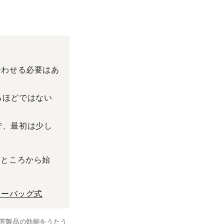
合わせる必要はあ
るほどではない
で、最初は少し
るところから始
ィーバッグ式
芳製品の効能をうたう