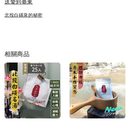
送愛到臺東
北投白磺泉的秘密
相關商品
優惠