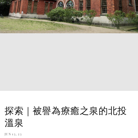
探索｜被譽為療癒之泉的北投
溫泉
JUN 13, 23