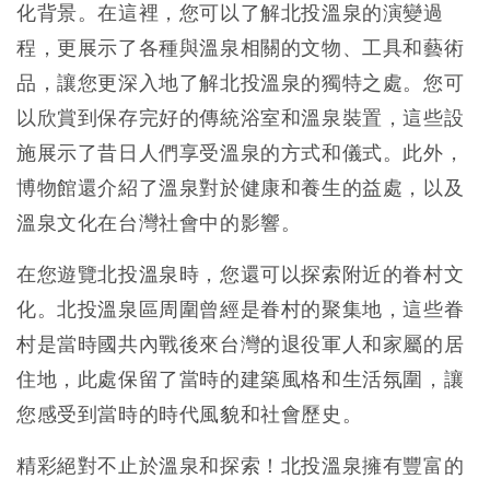
化背景。在這裡，您可以了解北投溫泉的演變過
程，更展示了各種與溫泉相關的文物、工具和藝術
品，讓您更深入地了解北投溫泉的獨特之處。您可
以欣賞到保存完好的傳統浴室和溫泉裝置，這些設
施展示了昔日人們享受溫泉的方式和儀式。此外，
博物館還介紹了溫泉對於健康和養生的益處，以及
溫泉文化在台灣社會中的影響。
在您遊覽北投溫泉時，您還可以探索附近的眷村文
化。北投溫泉區周圍曾經是眷村的聚集地，這些眷
村是當時國共內戰後來台灣的退役軍人和家屬的居
住地，此處保留了當時的建築風格和生活氛圍，讓
您感受到當時的時代風貌和社會歷史。
精彩絕對不止於溫泉和探索！北投溫泉擁有豐富的