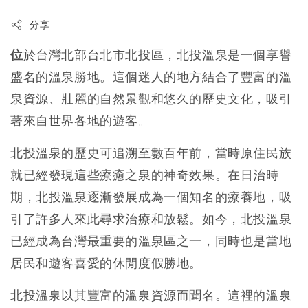
分享
位
於台灣北部台北市北投區，北投溫泉是一個享譽
盛名的溫泉勝地。這個迷人的地方結合了豐富的溫
泉資源、壯麗的自然景觀和悠久的歷史文化，吸引
著來自世界各地的遊客。
北投溫泉的歷史可追溯至數百年前，當時原住民族
就已經發現這些療癒之泉的神奇效果。在日治時
期，北投溫泉逐漸發展成為一個知名的療養地，吸
引了許多人來此尋求治療和放鬆。如今，北投溫泉
已經成為台灣最重要的溫泉區之一，同時也是當地
居民和遊客喜愛的休閒度假勝地。
北投溫泉以其豐富的溫泉資源而聞名。這裡的溫泉