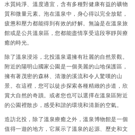
水質純淨、溫度適宜，含有多種對健康有益的礦物
質和微量元素。泡在溫泉中，身心得以完全放鬆，
疲憊和壓力都能得到有效的紓解。無論是在溫泉旅
館或是公共溫泉區，您都能盡情享受這段寧靜與療
癒的時光。
除了溫泉浸浴，北投溫泉還擁有壯麗的自然景觀。
附近的陽明山國家公園是一個美麗的山地保護區，
擁有著茂密的森林、清澈的溪流和令人驚嘆的山
景。在這裡，您可以徒步探索各種精緻的步道，欣
賞大自然的奇蹟。或者您也可以選擇在溫泉區附近
的公園裡散步，感受和諧的環境和清新的空氣。
造訪北投，除了溫泉療癒之外，溫泉博物館是一個
值得一遊的地方，它展示了溫泉的起源、歷史和文