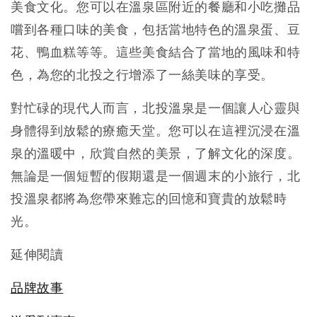
美食文化。您可以在溫泉區附近的餐廳和小吃攤品
嚐到各種口味的美食，包括當地特色的溫泉蛋、豆
花、鴨血糕等等。這些美食結合了當地的風味和特
色，為您的北投之行增添了一絲美味的享受。
對忙碌的現代人而言，北投溫泉是一個讓人心靈與
身體得到放鬆的療癒天堂。您可以在這裡沉浸在溫
泉的溫暖中，欣賞自然的美景，了解文化的深度。
無論是一個短暫的假期還是一個週末的小旅行，北
投溫泉都將為您帶來難忘的回憶和寶貴的放鬆時
光。
延伸閱讀
品牌故事