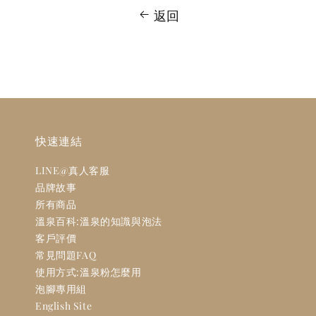
返回
快速連結
LINE@真人客服
品牌故事
所有商品
溫泉百科:溫泉的知識與泡法
客戶評價
常見問題FAQ
使用方式:溫泉粉怎麼用
泡腳專用組
English Site