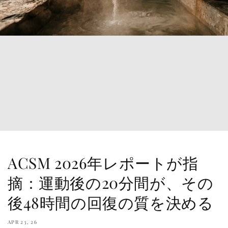
ACSM 2026年レポートが指
摘：運動後の20分間が、その
後48時間の回復の質を決める
APR 23, 26