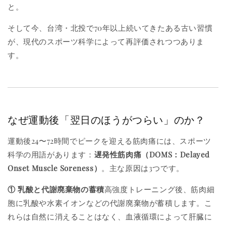
と。
そして今、台湾・北投で70年以上続いてきたある古い習慣
が、現代のスポーツ科学によって再評価されつつありま
す。
なぜ運動後「翌日のほうがつらい」のか？
運動後24〜72時間でピークを迎える筋肉痛には、スポーツ
科学の用語があります：
遅発性筋肉痛（DOMS：Delayed
Onset Muscle Soreness）
。主な原因は3つです。
① 乳酸と代謝廃棄物の蓄積
高強度トレーニング後、筋肉細
胞に乳酸や水素イオンなどの代謝廃棄物が蓄積します。こ
れらは自然に消えることはなく、血液循環によって肝臓に