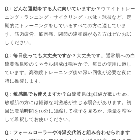
Q：どんな運動をする人に向いていますか？
ウエイトトレー
ニング・ランニング・サイクリング・水泳・球技など、定
期的にトレーニングをしているすべての方に適していま
す。筋肉疲労、筋肉痛、関節の違和感がある方はぜひお試
しください。
Q：毎日使っても大丈夫ですか？
大丈夫です。通常肌への白
硫黄温泉粉のミネラル組成は穏やかで、毎日の使用に適し
ています。高強度トレーニング後や深い回復が必要な夜に
特に推奨します。
Q：敏感肌でも使えますか？
白硫黄泉はpH値が低いため、
敏感肌の方には軽微な刺激感が生じる場合があります。初
回は浸漬時間を10分に短縮して様子を見るか、湯量を増や
して希釈してお使いください。
Q：フォームローラーや冷温交代浴と組み合わせられます