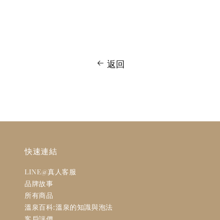
返回
快速連結
LINE@真人客服
品牌故事
所有商品
溫泉百科:溫泉的知識與泡法
客戶評價