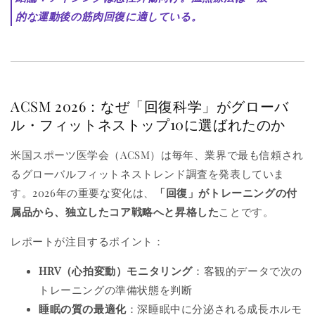
的な運動後の筋肉回復に適している。
ACSM 2026：なぜ「回復科学」がグローバ
ル・フィットネストップ10に選ばれたのか
米国スポーツ医学会（ACSM）は毎年、業界で最も信頼され
るグローバルフィットネストレンド調査を発表していま
す。2026年の重要な変化は、
「回復」がトレーニングの付
属品から、独立したコア戦略へと昇格した
ことです。
レポートが注目するポイント：
HRV（心拍変動）モニタリング
：客観的データで次の
トレーニングの準備状態を判断
睡眠の質の最適化
：深睡眠中に分泌される成長ホルモ