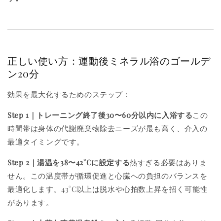
正しい使い方：運動後ミネラル浴のゴールデ
ン20分
効果を最大化するためのステップ：
Step 1｜トレーニング終了後30〜60分以内に入浴する
この
時間帯は身体の代謝廃棄物除去ニーズが最も高く、介入の
最適タイミングです。
Step 2｜湯温を38〜42°Cに設定する
熱すぎる必要はありま
せん。この温度帯が循環促進と心臓への負担のバランスを
最適化します。43°C以上は脱水や心拍数上昇を招く可能性
があります。