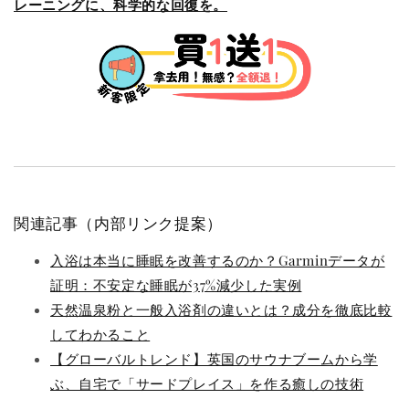
レーニングに、科学的な回復を。
関連記事（内部リンク提案）
入浴は本当に睡眠を改善するのか？Garminデータが
証明：不安定な睡眠が37%減少した実例
天然温泉粉と一般入浴剤の違いとは？成分を徹底比較
してわかること
【グローバルトレンド】英国のサウナブームから学
ぶ、自宅で「サードプレイス」を作る癒しの技術