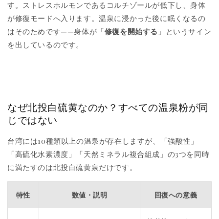
す。ストレスホルモンであるコルチゾールが低下し、身体
が修復モードへ入ります。温泉に浸かった後に眠くなるの
はそのためです——身体が「
修復を開始する
」というサイン
を出しているのです。
なぜ北投白硫黄なのか？すべての温泉粉が同
じではない
台湾には10種類以上の温泉が存在しますが、「強酸性」
「高硫化水素濃度」「天然ミネラル複合組成」の3つを同時
に満たすのは北投白硫黄泉だけです。
特性
数値・説明
回復への意義