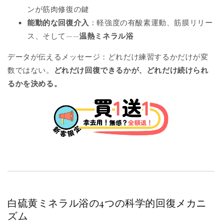
ンが筋肉修復の鍵
能動的な回復介入
：軽強度の有酸素運動、筋膜リリー
ス、そして——
温熱ミネラル浴
データが伝えるメッセージ：どれだけ練習するかだけが変
数ではない。
どれだけ回復できるかが、どれだけ続けられ
るかを決める。
白硫黄ミネラル浴の4つの科学的回復メカニ
ズム